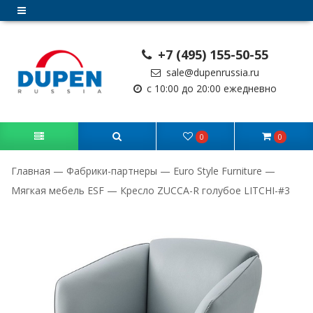
+7 (495) 155-50-55
sale@dupenrussia.ru
с 10:00 до 20:00 ежедневно
0
0
Главная
—
Фабрики-партнеры
—
Euro Style Furniture
—
Мягкая мебель ESF
—
Кресло ZUCCA-R голубое LITCHI-#3