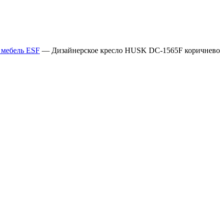
 мебель ESF
—
Дизайнерское кресло HUSK DC-1565F коричнево