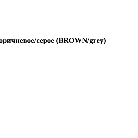
оричневое/серое (BROWN/grey)