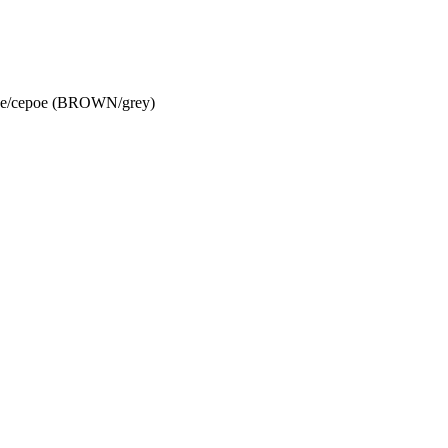
е/серое (BROWN/grey)