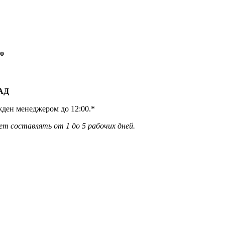
о
КАД
жден менеджером до 12:00.*
ет составлять от 1 до 5 рабочих дней.