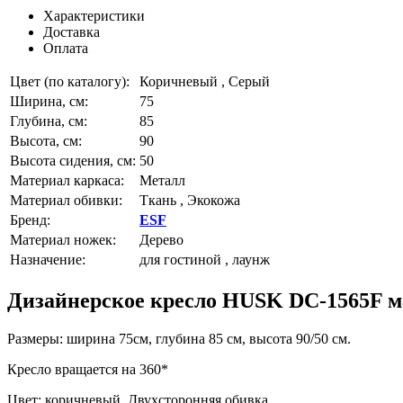
Характеристики
Доставка
Оплата
Цвет (по каталогу):
Коричневый , Серый
Ширина, см:
75
Глубина, см:
85
Высота, см:
90
Высота сидения, см:
50
Материал каркаса:
Металл
Материал обивки:
Ткань , Экокожа
Бренд:
ESF
Материал ножек:
Дерево
Назначение:
для гостиной , лаунж
Дизайнерское кресло HUSK DC-1565F 
Размеры: ширина 75см, глубина 85 см, высота 90/50 см.
Кресло вращается на 360*
Цвет: коричневый. Двухсторонняя обивка.