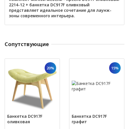
2214-12 + банкетка DC917F оливковый
представляет идеальное сочетание
для лаунж-
зоны современного интерьера.
Cопутствующие
20%
15%
Банкетка DC917F
Банкетка DC917F
оливковая
графит