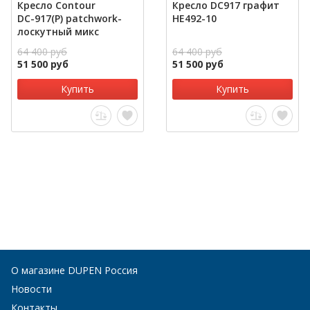
Кресло Contour
Кресло DC917 графит
DС-917(P) patchwork-
HE492-10
лоскутный микс
64 400 руб
64 400 руб
51 500 руб
51 500 руб
Купить
Купить
О магазине DUPEN Россия
Новости
Контакты