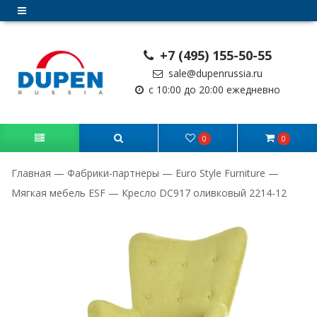
+7 (495) 155-50-55
sale@dupenrussia.ru
с 10:00 до 20:00 ежедневно
0
0
Главная
—
Фабрики-партнеры
—
Euro Style Furniture
—
Мягкая мебель ESF
—
Кресло DC917 оливковый 2214-12