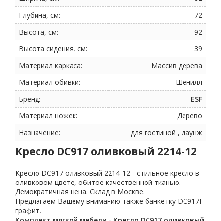
Глубина, см:
72
Высота, см:
92
Высота сидения, см:
39
Материал каркаса:
Массив дерева
Материал обивки:
Шенилл
Бренд:
ESF
Материал ножек:
Дерево
Назначение:
для гостиной , лаунж
Кресло DC917 оливковый 2214-12
Кресло DC917 оливковый 2214-12 - стильное кресло в
оливковом цвете, обитое качественной тканью.
Демократичная цена. Склад в Москве.
Предлагаем Вашему вниманию также банкетку DC917F
графит
.
Комплект мягкой мебели - Кресло DC917 оливковый