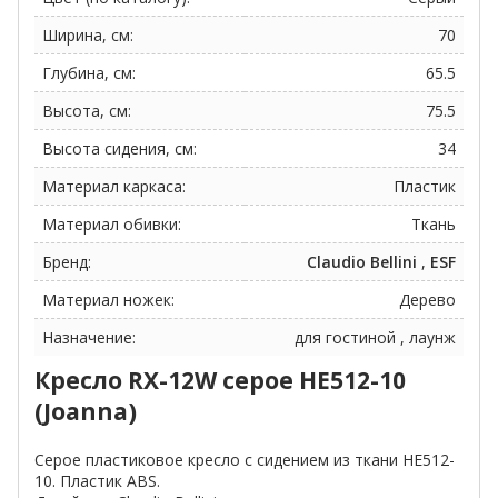
Ширина, см:
70
Глубина, см:
65.5
Высота, см:
75.5
Высота сидения, см:
34
Материал каркаса:
Пластик
Материал обивки:
Ткань
Бренд:
Claudio Bellini
,
ESF
Материал ножек:
Дерево
Назначение:
для гостиной , лаунж
Кресло RX-12W серое HE512-10
(
Joanna)
Серое пластиковое кресло с сидением из ткани HE512-
10. Пластик ABS.