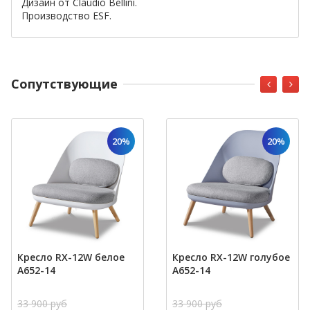
Дизайн от Claudio Bellini.
Производство ESF.
Cопутствующие
20%
20%
Кресло RX-12W белое
Кресло RX-12W голубое
A652-14
A652-14
33 900 руб
33 900 руб