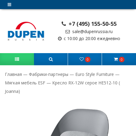
+7 (495) 155-50-55
sale@dupenrussia.ru
с 10:00 до 20:00 ежедневно
0
0
Главная
—
Фабрики-партнеры
—
Euro Style Furniture
—
Мягкая мебель ESF
—
Кресло RX-12W серое HE512-10 (
Joanna)