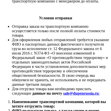
транспортную компанию с менеджером до оплаты.
Условия отправки
Отправка заказа на транспортную компанию
осущестляется только после полной оплаты стоимости
товара.
Для оформления любых отправлений требуется указание
ФИО и паспортных данных фактического получателя
груза во исполнение ст. 12 Федерального закона от 6
июля 2016 г. N374-ФЗ «О внесении изменений в
Федеральный закон «О противодействии терроризму» и
отдельных законодательных актов Российской
Федерации в части установления дополнительных мер
противодействия терроризму и обеспечения
общественной безопасности. В свою очередь мы
обязуемся не хранить, не использовать и не передавать
данные третьим лицам.
Для отгрузки товара вам необходимо прислать
следующие
данные на почту
sale@dupenrussia.ru
:
Наименование транспортной компании, которой вы
хотите отгрузить товар;
ФИО получателя товара, а также серию и номер