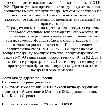
отсутствие дефектов, повреждений и сколов (статья 513 ГК
РФ)! При отсутствии претензий к товару, покупатель обязан
расписаться в акте-передачи товара, тем самым подтверждая
факт проверки товара. В случае отказа заказчиком от
проверки товара, претензии по внешнему виду изделий не
принимаются!
Обращаем внимание на то, что мебель входит в перечень
непродовольственных товаров надлежащего качества, не
подлежащих возврату или обмену на аналогичный товар
других размеров, формы, габарита, фасона, расцветки или
комплектации в соответствии с Постановлением
правительства РФ от 19.01.98 №55. Т.е. право на обмен и
возврат товара надлежащего качества, предусмотренное ст.25
Закона РФ «О защите прав потребителей» от 07.02.92 2300-1
на мебель не распространяются. После совершения покупки,
при отсутствии брака, мы вынуждены будем отказать в
возврате и обмене мебели.
Доставка до адреса по России
Стоимость и сроки доставки
При сумме заказа свыше 20 000 ₽ -
бесплатно
до терминала
транспортной компании в Москве. (ПЭК, Деловые Линии,
Кит, Байкал Сервис)
При сумме заказа меньше 20 000 ₽ - 1200 ₽.