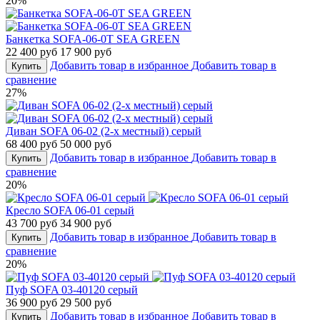
20%
Банкетка SOFA-06-0T SEA GREEN
22 400 руб
17 900 руб
Добавить товар в избранное
Добавить товар в
Купить
сравнение
27%
Диван SOFA 06-02 (2-х местный) серый
68 400 руб
50 000 руб
Добавить товар в избранное
Добавить товар в
Купить
сравнение
20%
Кресло SOFA 06-01 серый
43 700 руб
34 900 руб
Добавить товар в избранное
Добавить товар в
Купить
сравнение
20%
Пуф SOFA 03-40120 серый
36 900 руб
29 500 руб
Добавить товар в избранное
Добавить товар в
Купить