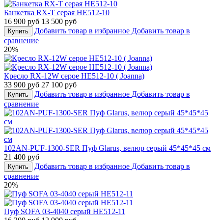
Банкетка RX-T серая HE512-10
16 900 руб
13 500 руб
Добавить товар в избранное
Добавить товар в
Купить
сравнение
20%
Кресло RX-12W серое HE512-10 ( Joanna)
33 900 руб
27 100 руб
Добавить товар в избранное
Добавить товар в
Купить
сравнение
102AN-PUF-1300-SER Пуф Glarus, велюр серый 45*45*45 см
21 400 руб
Добавить товар в избранное
Добавить товар в
Купить
сравнение
20%
Пуф SOFA 03-4040 серый HE512-11