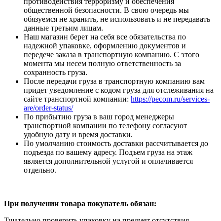
противодействия терроризму и обеспечения
общественной безопасности. В свою очередь мы
обязуемся не хранить, не использовать и не передавать
данные третьим лицам.
Наш магазин берет на себя все обязательства по
надежной упаковке, оформлению документов и
передече заказа в транспортную компанию. С этого
момента мы несем полную ответственность за
сохранность груза.
После передачи груза в транспортную компанию вам
придет уведомление с кодом груза для отслеживания на
сайте транспортной компании:
https://pecom.ru/services-
are/order-status/
По прибытию груза в ваш город менеджеры
транспортной компании по телефону согласуют
удобную дату и время доставки.
По умолчанию стоимость доставки рассчитывается до
подъезда по вашему адресу. Подъем груза на этаж
является дополнительной услугой и оплачивается
отдельно.
При получении товара покупатель обязан:
Тщательно проверить упаковку на предмет отсутствия