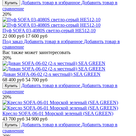
Добавить товар в избранное
Добавить товар в
Купить
сравнение
20%
Пуф SOFA 03-4080S светло-серый HE512-10
22 000 руб
17 600 руб
Под заказ
Добавить товар в избранное
Добавить товар в
сравнение
Вас также может заинтересовать
20%
Диван SOFA-06-02 (2-х местный) SEA GREEN
68 400 руб
54 700 руб
Добавить товар в избранное
Добавить товар в
Купить
сравнение
20%
Кресло SOFA-06-01 Морской зеленый (SEA GREEN)
43 700 руб
34 900 руб
Добавить товар в избранное
Добавить товар в
Купить
сравнение