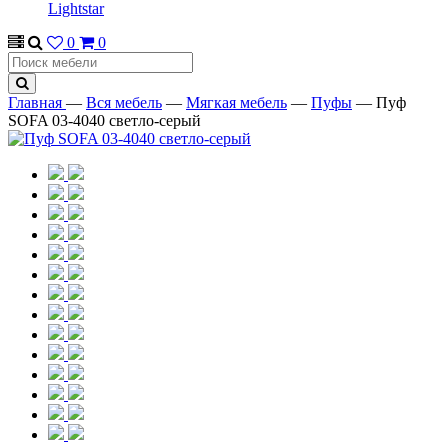
Lightstar
0
0
Главная
—
Вся мебель
—
Мягкая мебель
—
Пуфы
—
Пуф
SOFA 03-4040 светло-серый