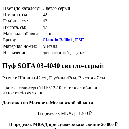
Цвет (по каталогу):
Светло-серый
Ширина, см:
42
Глубина, см:
42
Высота, см:
47
Материал обивки:
Ткань
Бренд:
Claudio Bellini
,
ESF
Материал ножек:
Металл
Назначение:
для гостиной , лаунж
Пуф SOFA 03-4040 светло-серый
Размер: Ширина 42 см, Глубина 42см, Высота 47 см
Цвет:
светло-серый HE512-10, материал обивки
износостойкая ткань
Доставка по Москве и Московской области
В пределах МКАД - 1200 ₽
В пределах МКАД при сумме заказа свыше 20 000 ₽ -