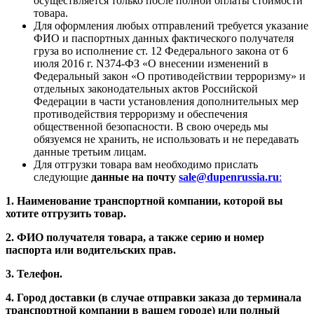
осуществляется только после полной оплаты стоимости
товара.
Для оформления любых отправлений требуется указание
ФИО и паспортных данных фактического получателя
груза во исполнение ст. 12 Федерального закона от 6
июля 2016 г. N374-ФЗ «О внесении изменений в
Федеральный закон «О противодействии терроризму» и
отдельных законодательных актов Российской
Федерации в части установления дополнительных мер
противодействия терроризму и обеспечения
общественной безопасности. В свою очередь мы
обязуемся не хранить, не использовать и не передавать
данные третьим лицам.
Для отгрузки товара вам необходимо прислать
следующие
данные на почту
sale@dupenrussia.ru
:
1. Наименование транспортной компании, которой вы
хотите отгрузить товар.
2. ФИО получателя товара, а также серию и номер
паспорта или водительских прав.
3. Телефон.
4. Город доставки (в случае отправки заказа до терминала
транспортной компании в вашем городе) или полный