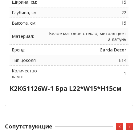
Ширина, см:
15
Глубина, см:
22
Высота, см:
15
Белое матовое стекло, металл цвет
Материал:
а латунь
Бренд:
Garda Decor
Тип цоколя:
E14
Количество
1
ламп:
K2KG1126W-1 Бра L22*W15*H15см
Cопутствующие