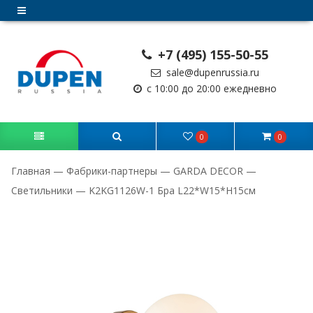
+7 (495) 155-50-55
sale@dupenrussia.ru
с 10:00 до 20:00 ежедневно
0
0
Главная
—
Фабрики-партнеры
—
GARDA DECOR
—
Светильники
—
K2KG1126W-1 Бра L22*W15*H15см