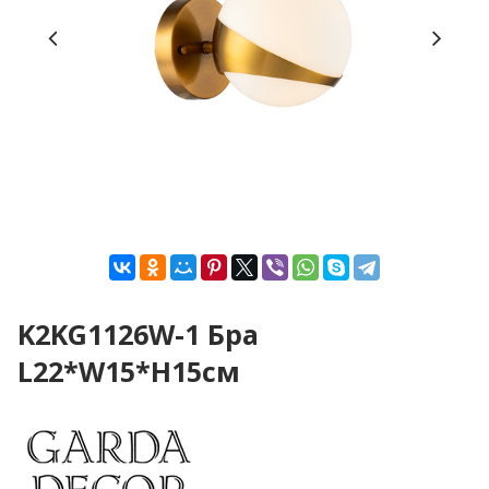
K2KG1126W-1 Бра
L22*W15*H15см