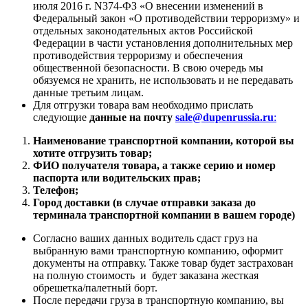
июля 2016 г. N374-ФЗ «О внесении изменений в
Федеральный закон «О противодействии терроризму» и
отдельных законодательных актов Российской
Федерации в части установления дополнительных мер
противодействия терроризму и обеспечения
общественной безопасности. В свою очередь мы
обязуемся не хранить, не использовать и не передавать
данные третьим лицам.
Для отгрузки товара вам необходимо прислать
следующие
данные на почту
sale@dupenrussia.ru
:
Наименование транспортной компании, которой вы
хотите отгрузить товар;
ФИО получателя товара, а также серию и номер
паспорта или водительских прав;
Телефон;
Город доставки (в случае отправки заказа до
терминала транспортной компании в вашем городе)
Согласно ваших данных водитель сдаст груз на
выбранную вами транспортную компанию, оформит
документы на отправку. Также товар будет застрахован
на полную стоимость и будет заказана жесткая
обрешетка/палетный борт.
После передачи груза в транспортную компанию, вы