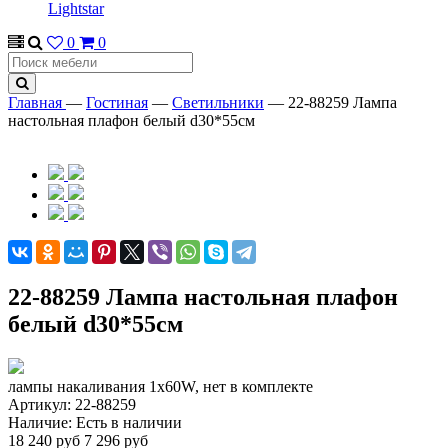
Lightstar
0
0
Главная
—
Гостиная
—
Светильники
—
22-88259 Лампа
настольная плафон белый d30*55см
22-88259 Лампа настольная плафон
белый d30*55см
лампы накаливания 1х60W, нет в комплекте
Артикул:
22-88259
Наличие:
Есть в наличии
18 240 руб
7 296 руб