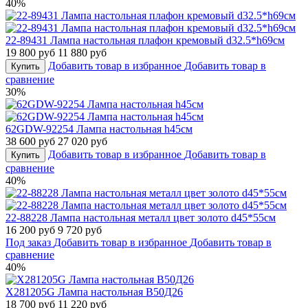
40%
22-89431 Лампа настольная плафон кремовый d32.5*h69см
19 800 руб
11 880 руб
Добавить товар в избранное
Добавить товар в
Купить
сравнение
30%
62GDW-92254 Лампа настольная h45см
38 600 руб
27 020 руб
Добавить товар в избранное
Добавить товар в
Купить
сравнение
40%
22-88228 Лампа настольная металл цвет золото d45*55см
16 200 руб
9 720 руб
Под заказ
Добавить товар в избранное
Добавить товар в
сравнение
40%
X281205G Лампа настольная В50Д26
18 700 руб
11 220 руб