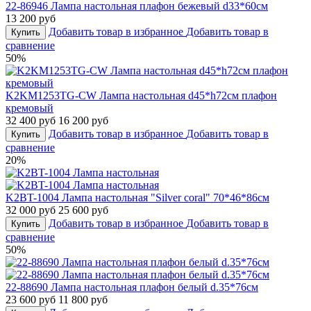
22-86946 Лампа настольная плафон бежевый d33*60см
13 200 руб
Добавить товар в избранное
Добавить товар в
Купить
сравнение
50%
K2KM1253TG-CW Лампа настольная d45*h72см плафон
кремовый
32 400 руб
16 200 руб
Добавить товар в избранное
Добавить товар в
Купить
сравнение
20%
K2BT-1004 Лампа настольная "Silver coral" 70*46*86см
32 000 руб
25 600 руб
Добавить товар в избранное
Добавить товар в
Купить
сравнение
50%
22-88690 Лампа настольная плафон белый d.35*76см
23 600 руб
11 800 руб