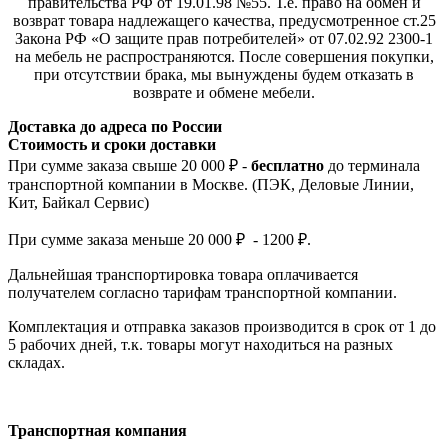
правительства РФ от 19.01.98 №55. Т.е. право на обмен и
возврат товара надлежащего качества, предусмотренное ст.25
Закона РФ «О защите прав потребителей» от 07.02.92 2300-1
на мебель не распространяются. После совершения покупки,
при отсутствии брака, мы вынуждены будем отказать в
возврате и обмене мебели.
Доставка до адреса по России
Стоимость и сроки доставки
При сумме заказа свыше 20 000 ₽ -
бесплатно
до терминала
транспортной компании в Москве. (ПЭК, Деловые Линии,
Кит, Байкал Сервис)
При сумме заказа меньше 20 000 ₽ - 1200 ₽.
Дальнейшая транспортировка товара оплачивается
получателем согла
сно тарифам транспо
ртной компании.
Комплектация и отправка заказов производится в срок от 1 до
5 рабочих дней, т.к. товары могут находиться на разных
складах.
Транспортная компания