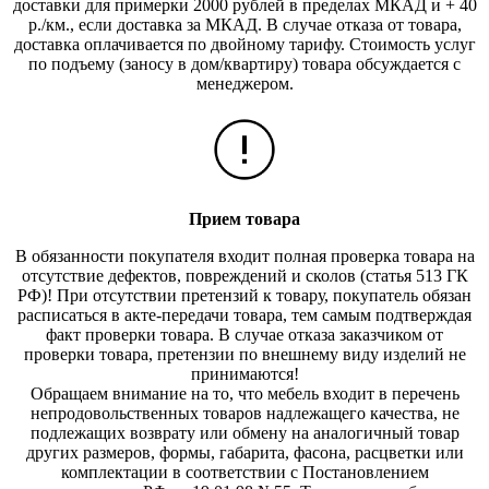
доставки для примерки 2000 рублей в пределах МКАД и + 40
р./км., если доставка за МКАД. В случае отказа от товара,
доставка оплачивается по двойному тарифу. Стоимость услуг
по подъему (заносу в дом/квартиру) товара обсуждается с
менеджером.
Прием товара
В обязанности покупателя входит полная проверка товара на
отсутствие дефектов, повреждений и сколов (статья 513 ГК
РФ)! При отсутствии претензий к товару, покупатель обязан
расписаться в акте-передачи товара, тем самым подтверждая
факт проверки товара. В случае отказа заказчиком от
проверки товара, претензии по внешнему виду изделий не
принимаются!
Обращаем внимание на то, что мебель входит в перечень
непродовольственных товаров надлежащего качества, не
подлежащих возврату или обмену на аналогичный товар
других размеров, формы, габарита, фасона, расцветки или
комплектации в соответствии с Постановлением