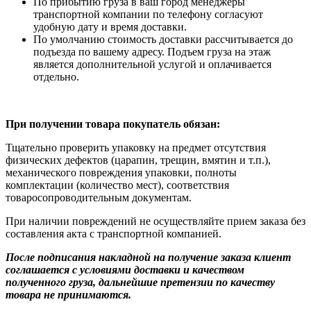
По прибытию груза в ваш город менеджеры
транспортной компании по телефону согласуют
удобную дату и время доставки.
По умолчанию стоимость доставки рассчитывается до
подъезда по вашему адресу. Подъем груза на этаж
является дополнительной услугой и оплачивается
отдельно.
При получении товара покупатель обязан:
Тщательно проверить упаковку на предмет отсутствия
физических дефектов (царапин, трещин, вмятин и т.п.),
механического повреждения упаковки, полноты
комплектации (количество мест), соответствия
товаросопроводительным документам.
При наличии повреждений не осуществляйте прием заказа без
составления акта с транспортной компанией.
После подписания накладной на получение заказа клиент
соглашается с условиями доставки и качеством
полученного груза, дальнейшие претензии по качеству
товара не принимаются.