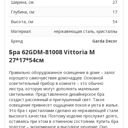
Ширина, см:
27
Глубина, см:
17
Высота, см:
54
Материал:
нержавеющая сталь, кристаллы
Бренд:
Garda Decor
Бра 62GDM-81008 Vittoria M
27*17*54см
Правильно оборудованное освещение в доме – залог
хорошего самочувствия домочадцев. Основной
осветительный прибор в комнате – это обычно
люстра, которую могут дополнять маленькие
светильники. Представленное дизайнерское бра
создаст рассеянный и приглушенный свет. Такое
освещение привнесет ощущения покоя и уюта в жилье.
Это бра с кристаллами сделано из нержавеющей стали
высокого качества. Поэтому изделие прослужит долго,
оставаясь при этом в отменном состоянии. Купить бра
золотое – экономичное и выгодное решение. Оно