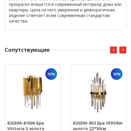
прекрасно впишется в современный интерьер дома или
квартиры. Цена на него умеренная и демократичная,
изделие отвечает всем современным стандартам
качества.
Cопутствующие
50%
50%
62GDM-81006 Бра
62GDM-903 Бра VERONA
VIittoria S золото
золото 22*50см