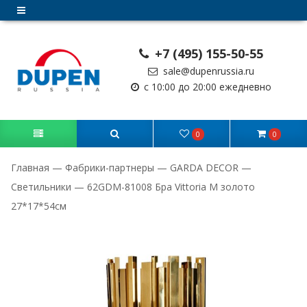
+7 (495) 155-50-55
sale@dupenrussia.ru
с 10:00 до 20:00 ежедневно
0
0
Главная
—
Фабрики-партнеры
—
GARDA DECOR
—
Светильники
—
62GDM-81008 Бра Vittoria M золото
27*17*54см