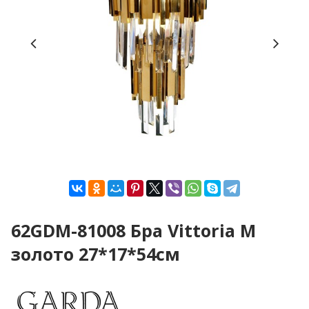
62GDM-81008 Бра Vittoria M
золото 27*17*54см