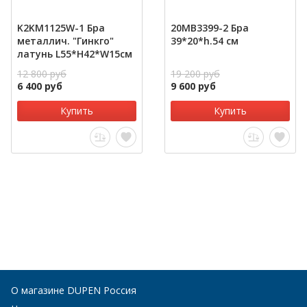
K2KM1125W-1 Бра
20MB3399-2 Бра
металлич. "Гинкго"
39*20*h.54 см
латунь L55*H42*W15см
12 800 руб
19 200 руб
6 400 руб
9 600 руб
Купить
Купить
О магазине DUPEN Россия