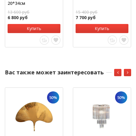
20*34см
13 600 руб
15 400 руб
6 800 руб
7 700 руб
Купить
Купить
Вас также может заинтересовать
50%
50%