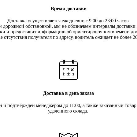
Время доставки
Доставка осуществляется ежедневно с 9:00 до 23:00 часов.
 дорожной обстановкой, мы не обозначаем интервалы доставки з
вки и предоставит информацию об ориентировочном времени дос
е отсутствия получателя по ад
ресу, водитель ожидает не более 2
Доставка в день заказа
ан и подтвержден менеджером до 11:00, а также заказанный това
удаленного склада.