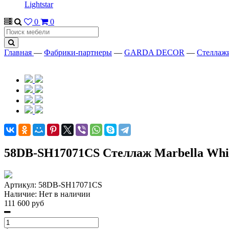
Lightstar
0
0
Главная
—
Фабрики-партнеры
—
GARDA DECOR
—
Стеллаж
58DB-SH17071CS Стеллаж Marbella Whit
Артикул:
58DB-SH17071CS
Наличие:
Нет в наличии
111 600 руб