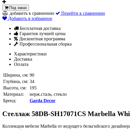
Под заказ
добавить к сравнению
Перейти к сравнению
Добавить в избранное
Бесплатная доставка
Гарантия лучшей цены
Дисконтная программа
Профессиональная сборка
Характеристики
Доставка
Оплата
Ширина, см:
90
Глубина, см:
34
Высота, см:
195
Материал:
нерж.сталь, стекло
Бренд:
Garda Decor
Стеллаж 58DB-SH17071CS Marbella Whit
Коллекция мебели Marbella от ведущего бельгийского дизайне