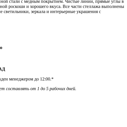
анной стали с медным покрытием. Чистые линии, прямые углы в
дной роскоши и хорошего вкуса. Все части стеллажа выполнены
 светильники, зеркала и интерьерные украшения с
о
КАД
жден менеджером до 12:00.*
ет составлять от 1 до 5 рабочих дней.