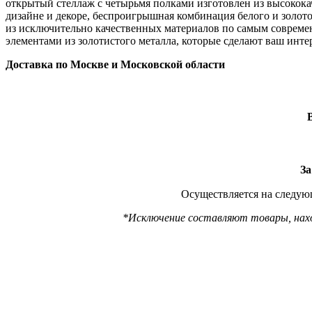
открытый стеллаж с четырьмя полками изготовлен из высокока
дизайне и декоре, беспроигрышная комбинация белого и золото
из исключительно качественных материалов по самым современ
элементами из золотистого металла, которые сделают ваш инт
Доставка по Москве и Московской области
За
Осуществляется на следующ
*Исключение составляют товары, наход