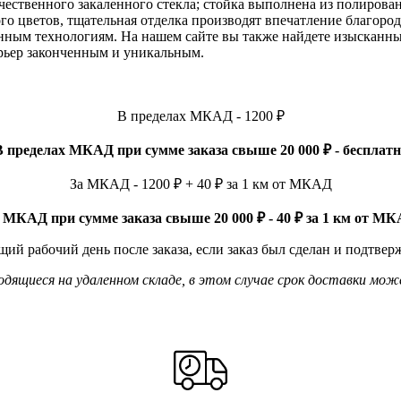
чественного закаленного стекла; стойка выполнена из полиров
го цветов, тщательная отделка производят впечатление благоро
ным технологиям. На нашем сайте вы также найдете изысканные
ерьер законченным и уникальным.
В пределах МКАД - 1200 ₽
В пределах МКАД при сумме заказа свыше 20 000 ₽ - бесплатн
За МКАД - 1200 ₽ + 40 ₽ за 1 км от МКАД
 МКАД при сумме заказа свыше 20 000 ₽ - 40 ₽ за 1 км от М
ий рабочий день после заказа, если заказ был сделан и подтвер
ящиеся на удаленном складе, в этом случае срок доставки мож