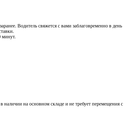
аранее. Водитель свяжется с вами заблаговреме
нно в день
тавки.
0 минут.
р в наличии на основном складе и не требует перемещения с