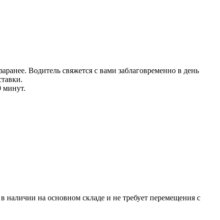
аранее. Водитель свяжется с вами заблаговреме
нно в день
тавки.
0 минут.
р в наличии на основном складе и не требует перемещения с