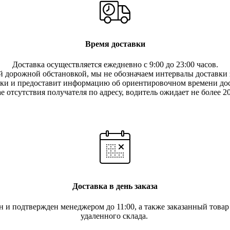
Время доставки
Доставка осуществляется ежедневно с 9:00 до 23:00 часов.
 дорожной обстановкой, мы не обозначаем интервалы доставки з
вки и предоставит информацию об ориентировочном времени дос
е отсутствия получателя по ад
ресу, водитель ожидает не более 2
Доставка в день заказа
ан и подтвержден менеджером до 11:00, а также заказанный това
удаленного склада.