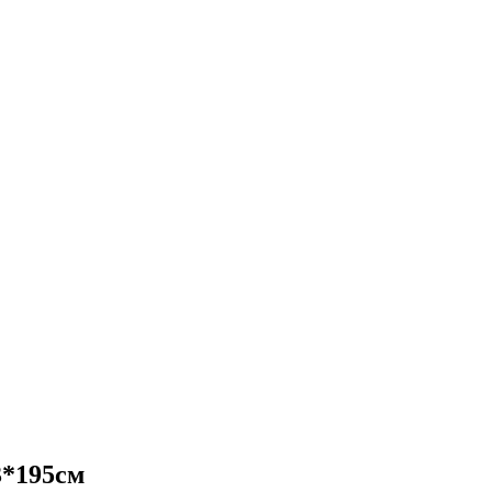
3*195см