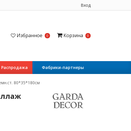
Вход
Избранное
Корзина
0
0
Распродажа
Фабрики-партнеры
мн.ст. 80*35*180см
теллаж