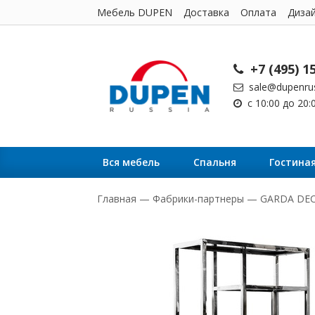
Мебель DUPEN
Доставка
Оплата
Диза
+7 (495) 1
sale@dupenrus
с 10:00 до 20
Вся мебель
Cпальня
Гостина
Главная
—
Фабрики-партнеры
—
GARDA DE