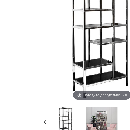
Наведите для увеличения