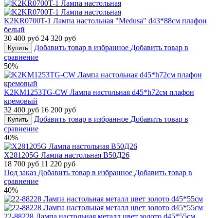
K2KR0700T-1 Лампа настольная "Medusa" d43*88см плафон
белый
30 400 руб
24 320 руб
Добавить товар в избранное
Добавить товар в
Купить
сравнение
50%
K2KM1253TG-CW Лампа настольная d45*h72см плафон
кремовый
32 400 руб
16 200 руб
Добавить товар в избранное
Добавить товар в
Купить
сравнение
40%
X281205G Лампа настольная В50Д26
18 700 руб
11 220 руб
Под заказ
Добавить товар в избранное
Добавить товар в
сравнение
40%
22-88228 Лампа настольная металл цвет золото d45*55см