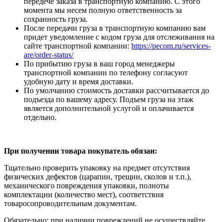
передече заказа в транспортную компанию. С этого
момента мы несем полную ответственность за
сохранность груза.
После передачи груза в транспортную компанию вам
придет уведомление с кодом груза для отслеживания на
сайте транспортной компании:
https://pecom.ru/services-
are/order-status/
По прибытию груза в ваш город менеджеры
транспортной компании по телефону согласуют
удобную дату и время доставки.
По умолчанию стоимость доставки рассчитывается до
подъезда по вашему адресу. Подъем груза на этаж
является дополнительной услугой и оплачивается
отдельно.
При получении товара покупатель обязан:
Тщательно проверить упаковку на предмет отсутствия
физических дефектов (царапин, трещин, сколов и т.п.),
механического повреждения упаковки, полноты
комплектации (количество мест), соответствия
товаросопроводительным документам.
Обязательно: при наличии повреждений не осуществляйте