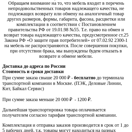
Обращаем внимание на то, что мебель входит в перечень
непродовольственных товаров надлежащего качества, не
подлежащих возврату или обмену на аналогичный товар
других размеров, формы, габарита, фасона, расцветки или
комплектации в соответствии с Постановлением
правительства РФ от 19.01.98 №55. Т.е. право на обмен и
возврат товара надлежащего качества, предусмотренное ст.25
Закона РФ «О защите прав потребителей» от 07.02.92 2300-1
на мебель не распространяются. После совершения покупки,
при отсутствии брака, мы вынуждены будем отказать в
возврате и обмене мебели.
Доставка до адреса по России
Стоимость и сроки доставки
При сумме заказа свыше 20 000 ₽ -
бесплатно
до терминала
транспортной компании в Москве. (ПЭК, Деловые Линии,
Кит, Байкал Сервис)
При сумме заказа меньше 20 000 ₽ - 1200 ₽.
Дальнейшая транспортировка товара оплачивается
получателем согла
сно тарифам транспо
ртной компании.
Комплектация и отправка заказов производится в срок от 1 до
5 рабочих дней, т.к. товары могут находиться на разных