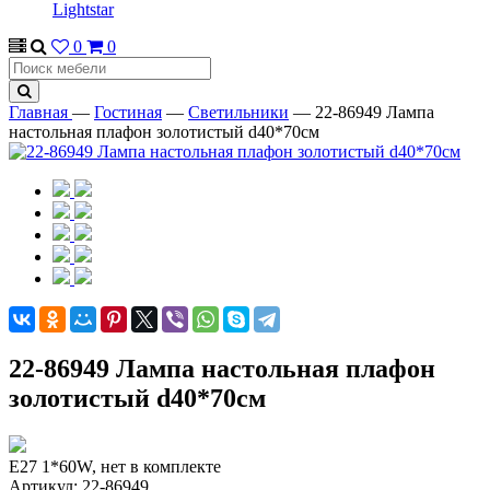
Lightstar
0
0
Главная
—
Гостиная
—
Светильники
—
22-86949 Лампа
настольная плафон золотистый d40*70см
22-86949 Лампа настольная плафон
золотистый d40*70см
E27 1*60W, нет в комплекте
Артикул:
22-86949