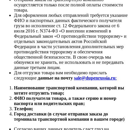
осущестляется только после полной оплаты стоимости
товара.
Для оформления любых отправлений требуется указание
ФИО и паспортных данных фактического получателя
груза во исполнение ст. 12 Федерального закона от 6
июля 2016 г. N374-ФЗ «О внесении изменений в
Федеральный закон «О противодействии терроризму» и
отдельных законодательных актов Российской
Федерации в части установления дополнительных мер
противодействия терроризму и обеспечения
общественной безопасности. В свою очередь мы
обязуемся не хранить, не использовать и не передавать
данные третьим лицам.
Для отгрузки товара вам необходимо прислать
следующие
данные на почту
sale@dupenrussia.ru
:
Наименование транспортной компании, которой вы
хотите отгрузить товар;
ФИО получателя товара, а также серию и номер
паспорта или водительских прав;
Телефон;
Город доставки (в случае отправки заказа до
терминала транспортной компании в вашем городе)
Согласно ваших данных водитель сдаст груз на