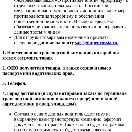
Федеральный закон «О противодействии терроризму» и
отдельных законодательных актов Российской
Федерации в части установления дополнительных мер
противодействия терроризму и обеспечения
общественной безопасности. В свою очередь мы
обязуемся не хранить, не использовать и не передавать
данные третьим лицам.
Для отгрузки товара вам необходимо прислать
следующие
данные на почту
sale@dupenrussia.ru
:
1. Наименование транспортной компании, которой вы
хотите отгрузить товар.
2. ФИО получателя товара, а также серию и номер
паспорта или водительских прав.
3. Телефон.
4. Город доставки (в случае отправки заказа до терминала
транспортной компании в вашем городе) или полный
адрес доставки (город, улица, дом).
Согласно ваших данных водитель сдаст груз на
выбранную вами транспортную компанию, оформит
документы на отправку. Также товар будет застрахован
на полную стоимость и будет заказана жесткая