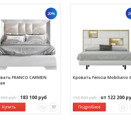
20%
2
овать FRANCO CARMEN
Кровать Fenicia Mobiliario 
ая
183 100 руб
от 122 200 р
 900 руб
152 800 руб
Купить
Подробнее