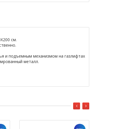
X200 см.
ственно.
ья и подъемным механизмом на газлифтах
мированный металл.