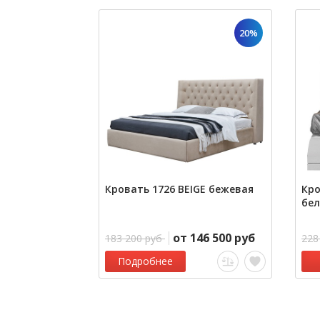
20%
Кровать 1726 BEIGE бежевая
Кр
бел
от 146 500 руб
183 200 руб
228
Подробнее