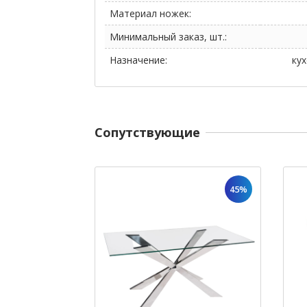
Материал ножек:
Минимальный заказ, шт.:
Назначение:
ку
Cопутствующие
45%