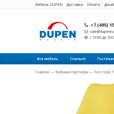
Мебель DUPEN
Доставка
Оплата
Диза
+7 (495) 1
sale@dupenrus
с 10:00 до 20
Вся мебель
Cпальня
Гостина
Главная
—
Фабрики-партнеры
—
Euro Style F