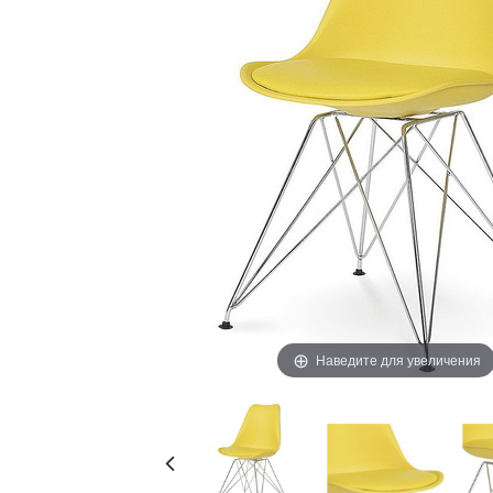
Наведите для увеличения