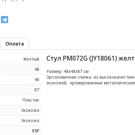
Оплата
Стул PM072G (JY18061) жел
Желтый
48
Размер: 48x48x87 см
Эргономичная спинка из высококачествен
48
экокожей, хромированные металлические
87
Пластик
Экокожа
Экокожа
ESF