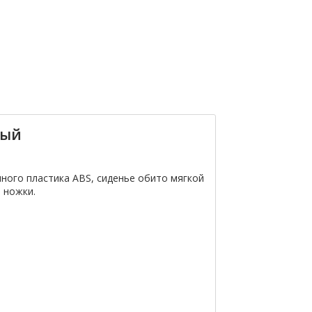
тый
ного пластика ABS, сиденье обито мягкой
 ножки.