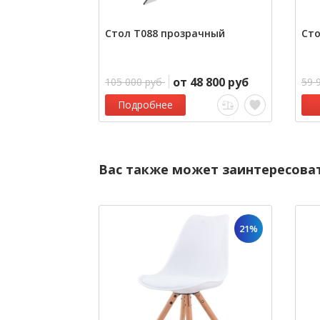
Стол Т088 прозрачный
Сто
от 48 800 руб
105 000 руб
59 
Подробнее
Вас также может заинтересова
21%