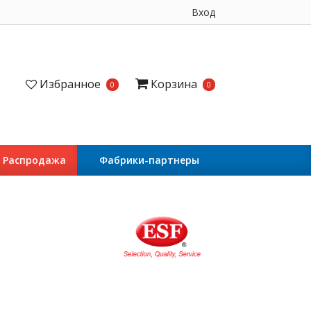
Вход
Избранное
Корзина
0
0
Распродажа
Фабрики-партнеры