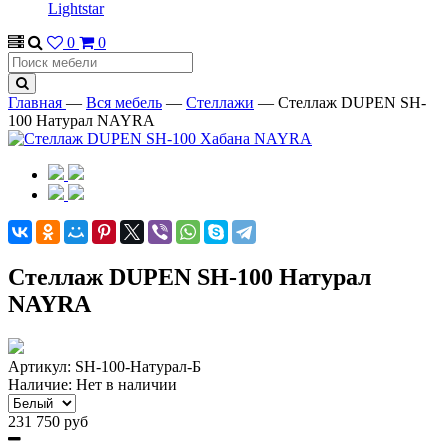
Lightstar
0
0
Главная
—
Вся мебель
—
Стеллажи
—
Стеллаж DUPEN SH-
100 Натурал NAYRA
Стеллаж DUPEN SH-100 Натурал
NAYRA
Артикул:
SH-100-Натурал-Б
Наличие:
Нет в наличии
231 750 руб