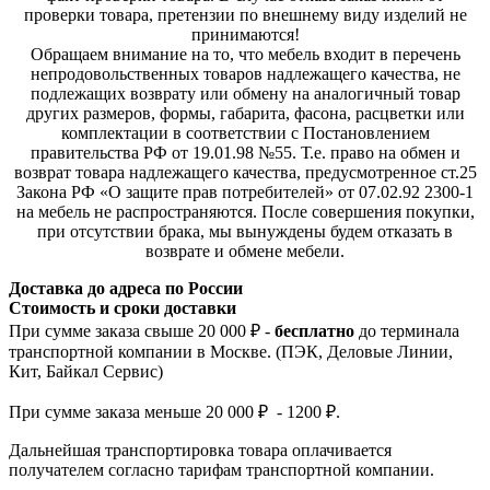
проверки товара, претензии по внешнему виду изделий не
принимаются!
Обращаем внимание на то, что мебель входит в перечень
непродовольственных товаров надлежащего качества, не
подлежащих возврату или обмену на аналогичный товар
других размеров, формы, габарита, фасона, расцветки или
комплектации в соответствии с Постановлением
правительства РФ от 19.01.98 №55. Т.е. право на обмен и
возврат товара надлежащего качества, предусмотренное ст.25
Закона РФ «О защите прав потребителей» от 07.02.92 2300-1
на мебель не распространяются. После совершения покупки,
при отсутствии брака, мы вынуждены будем отказать в
возврате и обмене мебели.
Доставка до адреса по России
Стоимость и сроки доставки
При сумме заказа свыше 20 000 ₽ -
бесплатно
до терминала
транспортной компании в Москве. (ПЭК, Деловые Линии,
Кит, Байкал Сервис)
При сумме заказа меньше 20 000 ₽ - 1200 ₽.
Дальнейшая транспортировка товара оплачивается
получателем согла
сно тарифам транспо
ртной компании.