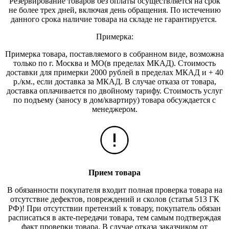
Резервирование товаров без оплаты осуществляется на срок
не более трех дней, включая день обращения. По истечению
данного срока наличие товара на складе не гарантируется.
Примерка:
Примерка товара, поставляемого в собранном виде, возможна
только по г. Москва и МО(в пределах МКАД). Стоимость
доставки для примерки 2000 рублей в пределах МКАД и + 40
р./км., если доставка за МКАД. В случае отказа от товара,
доставка оплачивается по двойному тарифу. Стоимость услуг
по подъему (заносу в дом/квартиру) товара обсуждается с
менеджером.
Прием товара
В обязанности покупателя входит полная проверка товара на
отсутствие дефектов, повреждений и сколов (статья 513 ГК
РФ)! При отсутствии претензий к товару, покупатель обязан
расписаться в акте-передачи товара, тем самым подтверждая
факт проверки товара. В случае отказа заказчиком от