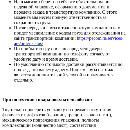
Наш магазин берет на себя все обязательства по
надежной упаковке, оформлению документов и
передече заказа в транспортную компанию. С этого
момента мы несем полную ответственность за
сохранность груза.
После передачи груза в транспортную компанию вам
придет уведомление с кодом груза для отслеживания на
сайте транспортной компании:
https://pecom.ru/services-
are/order-status/
По прибытию груза в ваш город менеджеры
транспортной компании по телефону согласуют
удобную дату и время доставки.
По умолчанию стоимость доставки рассчитывается до
подъезда по вашему адресу. Подъем груза на этаж
является дополнительной услугой и оплачивается
отдельно.
При получении товара покупатель обязан:
Тщательно проверить упаковку на предмет отсутствия
физических дефектов (царапин, трещин, сколов и т.п.),
механического повреждения упаковки, полноты
комплектации (количество мест), соответствия