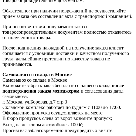
товаросопроводительным документам.
Обязательно: при наличии повреждений не осуществляйте
прием заказа без составления акта с транспортной компанией.
При несоответствии получаемого заказа
товаросопроводительным документам полностью откажитесь
от полученного товара.
После подписания накладной на получение заказа клиент
соглашается с условиями доставки и качеством полученного
груза, дальнейшие претензии по качеству товара не
принимаются.
Самовывоз со склада в Москве
Самовывоз со склада в Москве
Вы можете забрать заказ бесплатно с нашего склада
после
подтверждения заказа менеджером
и согласования даты
самовывоза.
г. Москва, ул.Боровая, д.7 стр.3
Складской комплекс работает по будням с 11:00 до 17:00.
Оформление пропуска осуществляется на месте
:
В бюро пропусков слева от ворот возьмите пропуск;
Въезд на легковом автомобиле - 100 ₽;
Просим вас заблаговременно предупредить о визите.