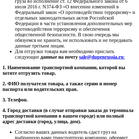
груза во исполнение ст. 12 Федерального закона от 6
июля 2016 г. N374-ФЗ «О внесении изменений в
Федеральный закон «О противодействии терроризму» и
отдельных законодательных актов Российской
Федерации в части установления дополнительных мер
противодействия терроризму и обеспечения
общественной безопасности. В свою очередь мы
обязуемся не хранить, не использовать и не передавать
данные третьим лицам.
Для отгрузки товара вам необходимо прислать
следующие
данные на почту
sale@dupenrussia.ru
:
1. Наименование транспортной компании, которой вы
хотите отгрузить товар.
2. ФИО получателя товара, а также серию и номер
паспорта или водительских прав.
3. Телефон.
4. Город доставки (в случае отправки заказа до терминала
транспортной компании в вашем городе) или полный
адрес доставки (город, улица, дом).
Согласно ваших данных водитель сдаст груз на
выбранную вами транспортную компанию, оформит