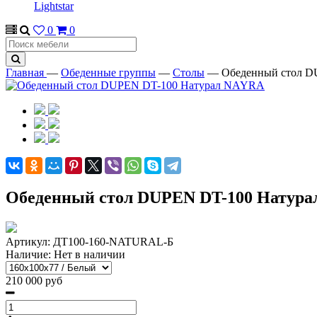
Lightstar
0
0
Главная
—
Обеденные группы
—
Столы
—
Обеденный стол 
Обеденный стол DUPEN DT-100 Натур
Артикул:
ДТ100-160-NATURAL-Б
Наличие:
Нет в наличии
210 000 руб