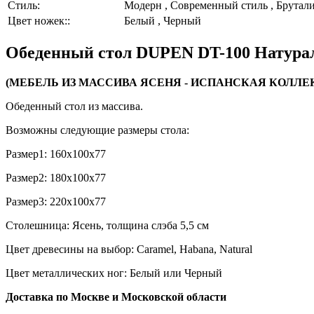
Стиль:
Модерн , Современный стиль , Брутал
Цвет ножек::
Белый , Черный
Обеденный стол DUPEN DT-100 Натур
(МЕБЕЛЬ ИЗ МАССИВА ЯСЕНЯ - ИСПАНСКАЯ КОЛЛЕ
Обеденный стол из массива.
Возможны следующие размеры стола:
Размер1: 160х100х77
Размер2: 180х100х77
Размер3: 220х100х77
Столешница: Ясень, толщина слэба 5,5 см
Цвет древесины на выбор: Caramel, Habana, Natural
Цвет металлических ног: Белый или Черный
Доставка по Москве и Московской области