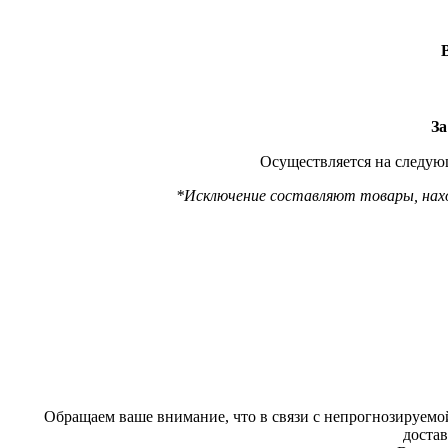
За
Осуществляется на следующ
*Исключение составляют товары, наход
Обращаем ваше внимание, что в связи с непрогнозируемой
доста