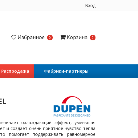
Вход
Избранное
Корзина
0
0
Распродажа
Фабрики-партнеры
EL
печивает охлаждающий эффект, уменьшая
ет и создает очень приятное чувство тепла
Это помогает поддерживать равномерное