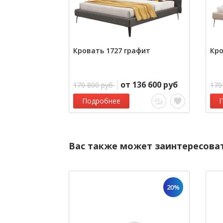
Кровать 1727 графит
Кро
от 136 600 руб
170 800 руб
170
Подробнее
Вас также может заинтересова
20%