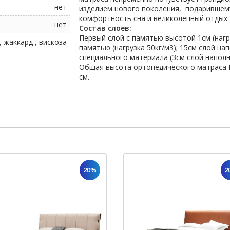
нет
изделием нового поколения, подарившем
комфортность сна и великолепный отдых.
нет
Состав слоев:
Первый слой с памятью высотой 1см (нагру
, жаккард , вискоза
памятью (нагрузка 50кг/м3); 15см слой нап
специального материала (3см слой наполн
Общая высота ортопедического матраса
см.
20%
2