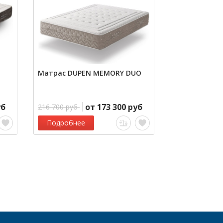
Матрас DUPEN MEMORY DUO
уб
от 173 300 руб
216 700 руб
Подробнее