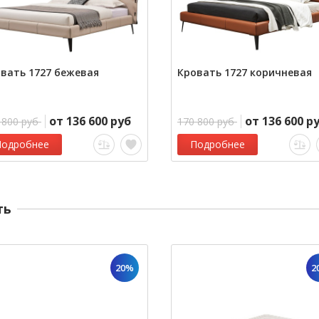
вать 1727 бежевая
Кровать 1727 коричневая
от 136 600 руб
от 136 600 р
 800 руб
170 800 руб
Подробнее
Подробнее
ть
20%
2