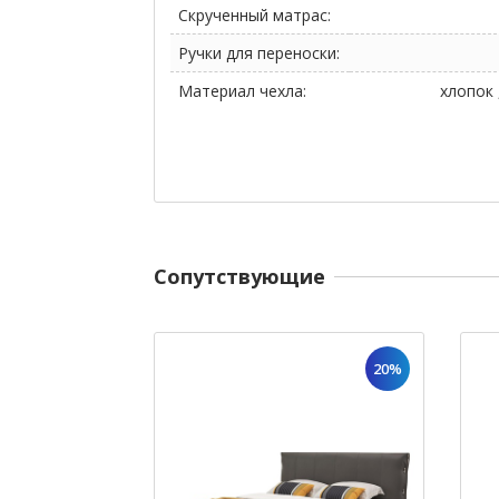
Скрученный матрас:
Ручки для переноски:
Материал чехла:
хлопок 
Cопутствующие
20%