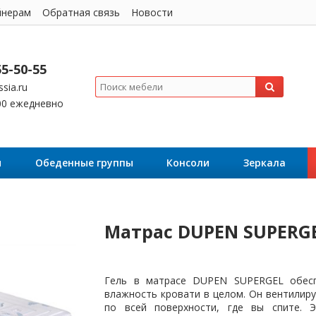
йнерам
Обратная связь
Новости
55-50-55
sia.ru
:00 ежедневно
я
Обеденные группы
Консоли
Зеркала
Матрас DUPEN SUPERG
Гель в матрасе DUPEN SUPERGEL обес
влажность кровати в целом. Он вентилиру
по всей поверхности, где вы спите. 