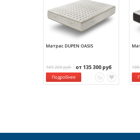
Матрас DUPEN OASIS
Мат
от 135 300 руб
169 200 руб
188
Подробнее