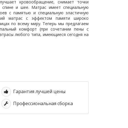
улучшает кровообращение, снимает точки
в спине и шее. Матрас имеет специальную
лоев с памятью и специальную эластичную
ский матрас с эффектом памяти широко
ицах по всему миру. Теперь мы предлагаем
Спальный комфорт (при сочетании пены с
матрасы любого типа, имеющиеся сегодня на
Гарантия лучшей цены
Профессиональная сборка