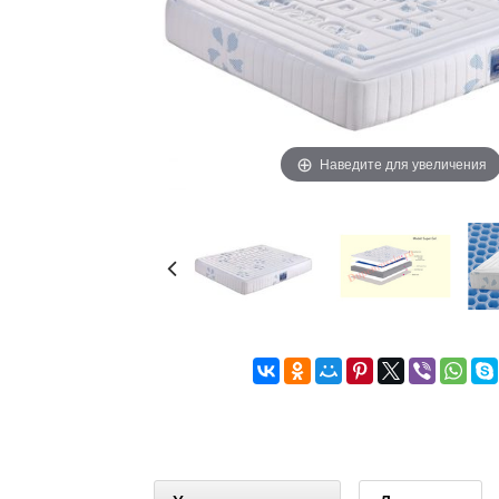
Наведите для увеличения