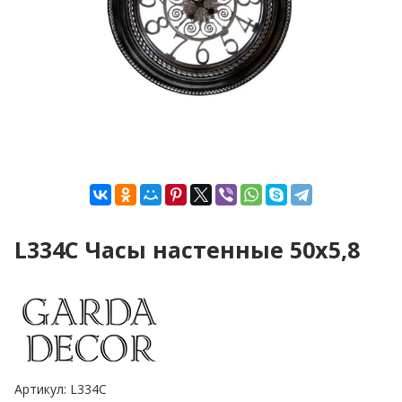
L334C Часы настенные 50х5,8
Артикул:
L334C