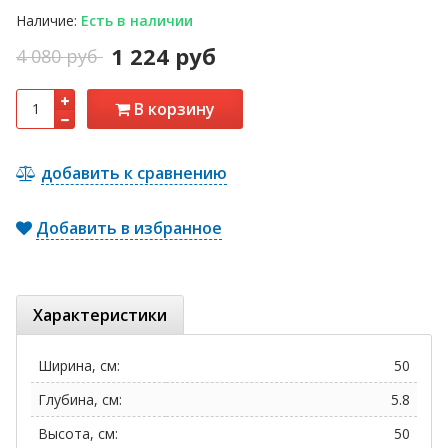
Наличие:
Есть в наличии
1 224 руб
4 080 руб
В корзину
добавить к сравнению
Добавить в избранное
Характеристики
Ширина, см:
50
Глубина, см:
5.8
Высота, см:
50