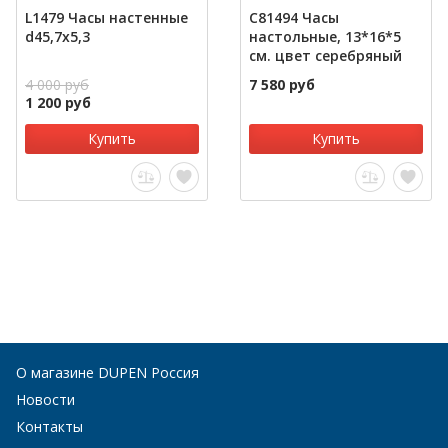
L1479 Часы настенные
C81494 Часы
d45,7х5,3
настольные, 13*16*5
см. цвет серебряный
4 000 руб
7 580 руб
1 200 руб
Купить
Купить
О магазине DUPEN Россия
Новости
Контакты