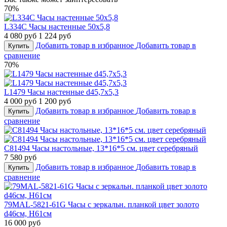
70%
L334C Часы настенные 50х5,8
4 080 руб
1 224 руб
Добавить товар в избранное
Добавить товар в
Купить
сравнение
70%
L1479 Часы настенные d45,7х5,3
4 000 руб
1 200 руб
Добавить товар в избранное
Добавить товар в
Купить
сравнение
C81494 Часы настольные, 13*16*5 см. цвет серебряный
7 580 руб
Добавить товар в избранное
Добавить товар в
Купить
сравнение
79MAL-5821-61G Часы с зеркальн. планкой цвет золото
d46см, H61см
16 000 руб