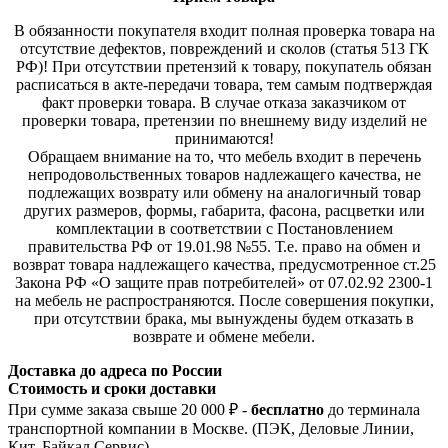
В обязанности покупателя входит полная проверка товара на
отсутствие дефектов, повреждений и сколов (статья 513 ГК
РФ)! При отсутствии претензий к товару, покупатель обязан
расписаться в акте-передачи товара, тем самым подтверждая
факт проверки товара. В случае отказа заказчиком от
проверки товара, претензии по внешнему виду изделий не
принимаются!
Обращаем внимание на то, что мебель входит в перечень
непродовольственных товаров надлежащего качества, не
подлежащих возврату или обмену на аналогичный товар
других размеров, формы, габарита, фасона, расцветки или
комплектации в соответствии с Постановлением
правительства РФ от 19.01.98 №55. Т.е. право на обмен и
возврат товара надлежащего качества, предусмотренное ст.25
Закона РФ «О защите прав потребителей» от 07.02.92 2300-1
на мебель не распространяются. После совершения покупки,
при отсутствии брака, мы вынуждены будем отказать в
возврате и обмене мебели.
Доставка до адреса по России
Стоимость и сроки доставки
При сумме заказа свыше 20 000 ₽ -
бесплатно
до терминала
транспортной компании в Москве. (ПЭК, Деловые Линии,
Кит, Байкал Сервис)