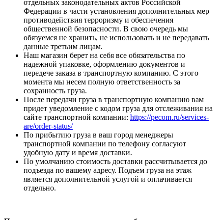
отдельных законодательных актов Российской
Федерации в части установления дополнительных мер
противодействия терроризму и обеспечения
общественной безопасности. В свою очередь мы
обязуемся не хранить, не использовать и не передавать
данные третьим лицам.
Наш магазин берет на себя все обязательства по
надежной упаковке, оформлению документов и
передече заказа в транспортную компанию. С этого
момента мы несем полную ответственность за
сохранность груза.
После передачи груза в транспортную компанию вам
придет уведомление с кодом груза для отслеживания на
сайте транспортной компании:
https://pecom.ru/services-
are/order-status/
По прибытию груза в ваш город менеджеры
транспортной компании по телефону согласуют
удобную дату и время доставки.
По умолчанию стоимость доставки рассчитывается до
подъезда по вашему адресу. Подъем груза на этаж
является дополнительной услугой и оплачивается
отдельно.