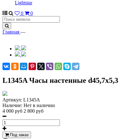
Lightstar
0
0
Главная
—
L1345A Часы настенные d45,7х5,3
Артикул:
L1345A
Наличие:
Нет в наличии
4 000 руб
2 800 руб
Под заказ