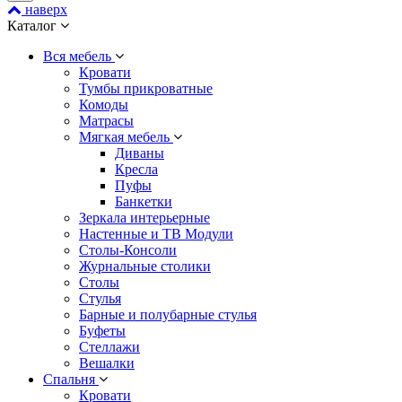
наверх
Каталог
Вся мебель
Кровати
Тумбы прикроватные
Комоды
Матрасы
Мягкая мебель
Диваны
Кресла
Пуфы
Банкетки
Зеркала интерьерные
Настенные и ТВ Модули
Столы-Консоли
Журнальные столики
Столы
Стулья
Барные и полубарные стулья
Буфеты
Стеллажи
Вешалки
Cпальня
Кровати