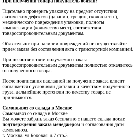
При получении товара покупатель обязан:
Тщательно проверить упаковку на предмет отсутствия
физических дефектов (царапин, трещин, сколов и т.п.),
механического повреждения упаковки, полноты
комплектации (количество мест), соответствия
товаросопроводительным документам.
Обязательно: при наличии повреждений не осуществляйте
прием заказа без составления акта с транспортной компанией.
При несоответствии получаемого заказа
товаросопроводительным документам полностью откажитесь
от полученного товара.
После подписания накладной на получение заказа клиент
соглашается с условиями доставки и качеством полученного
груза, дальнейшие претензии по качеству товара не
принимаются.
Самовывоз со склада в Москве
Самовывоз со склада в Москве
Вы можете забрать заказ бесплатно с нашего склада
после
подтверждения заказа менеджером
и согласования даты
самовывоза.
г. Москва, ул.Боровая, д.7 стр.3