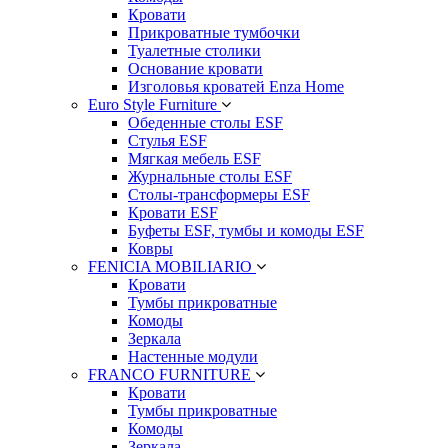
Кровати
Прикроватные тумбочки
Туалетные столики
Основание кровати
Изголовья кроватей Enza Home
Euro Style Furniture
Обеденные столы ESF
Стулья ESF
Мягкая мебель ESF
Журнальные столы ESF
Столы-трансформеры ESF
Кровати ESF
Буфеты ESF, тумбы и комоды ESF
Ковры
FENICIA MOBILIARIO
Кровати
Тумбы прикроватные
Комоды
Зеркала
Настенные модули
FRANCO FURNITURE
Кровати
Тумбы прикроватные
Комоды
Зеркала