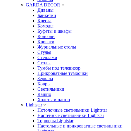
GARDA DECOR
Диваны
Банкетки
Кресла
Комоды
Буфеты и шкафы
Консоли
Кровати
Журнальные столы
Стулья
Стеллажи
Столы
Тумбы под телевизор
Прикроватные тумбочки
Зеркала
Ковры
Светильники
Кашпо
Холсты и панно
Lightstar
Потолочные светильники Lightstar
Настенные светильники Lightstar
Торшеры Lightstar
Настольные и прикроватные светильники