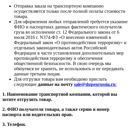
Отправка заказа на транспортную компанию
осуществляется только после полной оплаты стоимости
товара.
Для оформления любых отправлений требуется указание
ФИО и паспортных данных фактического получателя
груза во исполнение ст. 12 Федерального закона от 6
июля 2016 г. N374-ФЗ «О внесении изменений в
Федеральный закон «О противодействии терроризму» и
отдельных законодательных актов Российской
Федерации в части установления дополнительных мер
противодействия терроризму и обеспечения
общественной безопасности. В свою очередь мы
обязуемся не хранить, не использовать и не передавать
данные третьим лицам.
Для отгрузки товара вам необходимо прислать
следующие
данные на почту
sale@dupenrussia.ru
:
1. Наименование транспортной компании, которой вы
хотите отгрузить товар.
2. ФИО получателя товара, а также серию и номер
паспорта или водительских прав.
3. Телефон.