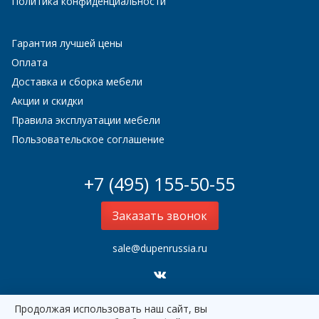
Политика конфиденциальности
Гарантия лучшей цены
Оплата
Доставка и сборка мебели
Акции и скидки
Правила эксплуатации мебели
Пользовательское соглашение
+7 (495) 155-50-55
Заказать звонок
sale@dupenrussia.ru
Продолжая использовать наш сайт, вы
Dupen Россия
2000–2026