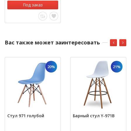
Под заказ
Вас также может заинтересовать
20%
21%
Стул 971 голубой
Барный стул Y-971B