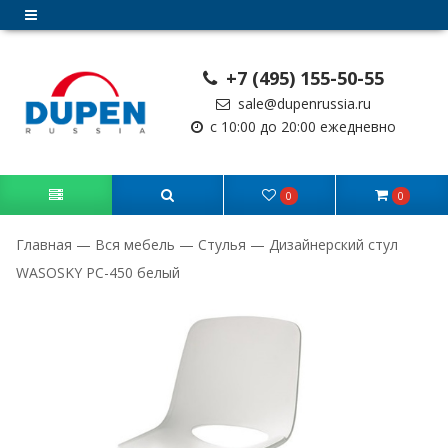
+7 (495) 155-50-55
sale@dupenrussia.ru
с 10:00 до 20:00 ежедневно
0
0
Главная
—
Вся мебель
—
Стулья
—
Дизайнерский стул
WASOSKY PC-450 белый