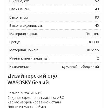
Ширина, см:
52
Глубина, см:
43
Высота, см:
83
Высота сидения, см:
45
Материал каркаса:
Пластик
Бренд:
DUPEN
Материал ножек:
Дерево
Минимальный заказ, шт.:
2
Назначение:
кухонный , обеденный
Дизайнерский стул
WASOSKY белый
Размер: 52х43х83/45
Сиденье сделано из пластика ABC
Каркас из хромированной стали
Ножки из массива бука