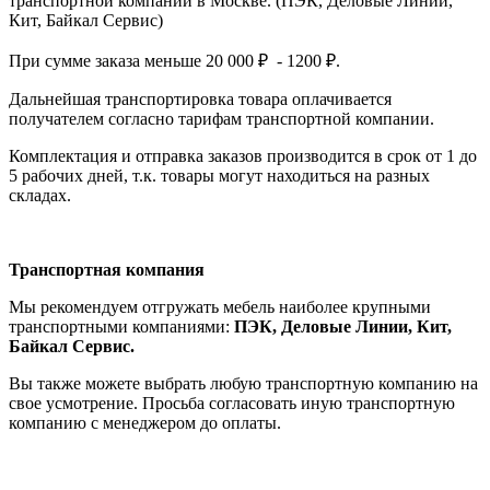
транспортной компании в Москве. (ПЭК, Деловые Линии,
Кит, Байкал Сервис)
При сумме заказа меньше 20 000 ₽ - 1200 ₽.
Дальнейшая транспортировка товара оплачивается
получателем согла
сно тарифам транспо
ртной компании.
Комплектация и отправка заказов производится в срок от 1 до
5 рабочих дней, т.к. товары могут находиться на разных
складах.
Транспортная компания
Мы рекомендуем отгружать мебель наиболее крупными
транспортными компаниями:
ПЭК, Деловые Линии, Кит,
Байкал Сервис.
Вы также можете выбрать любую транспортную компанию на
свое усмотрение. Просьба согласовать иную транспортную
компанию с менеджером до оплаты.