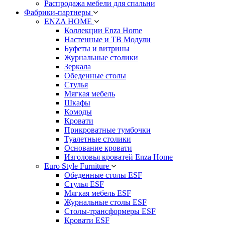
Распродажа мебели для спальни
Фабрики-партнеры
ENZA HOME
Коллекции Enza Home
Настенные и ТВ Модули
Буфеты и витрины
Журнальные столики
Зеркала
Обеденные столы
Стулья
Мягкая мебель
Шкафы
Комоды
Кровати
Прикроватные тумбочки
Туалетные столики
Основание кровати
Изголовья кроватей Enza Home
Euro Style Furniture
Обеденные столы ESF
Стулья ESF
Мягкая мебель ESF
Журнальные столы ESF
Столы-трансформеры ESF
Кровати ESF