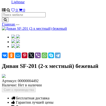
Lightstar
0
0
Главная
—
Диван SF-201 (2-х местный) бежевый
Артикул:
00000004492
Наличие:
Нет в наличии
Снят с производства
Бесплатная доставка
Гарантия лучшей цены