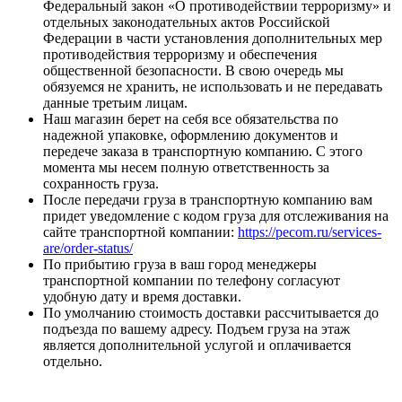
Федеральный закон «О противодействии терроризму» и
отдельных законодательных актов Российской
Федерации в части установления дополнительных мер
противодействия терроризму и обеспечения
общественной безопасности. В свою очередь мы
обязуемся не хранить, не использовать и не передавать
данные третьим лицам.
Наш магазин берет на себя все обязательства по
надежной упаковке, оформлению документов и
передече заказа в транспортную компанию. С этого
момента мы несем полную ответственность за
сохранность груза.
После передачи груза в транспортную компанию вам
придет уведомление с кодом груза для отслеживания на
сайте транспортной компании:
https://pecom.ru/services-
are/order-status/
По прибытию груза в ваш город менеджеры
транспортной компании по телефону согласуют
удобную дату и время доставки.
По умолчанию стоимость доставки рассчитывается до
подъезда по вашему адресу. Подъем груза на этаж
является дополнительной услугой и оплачивается
отдельно.