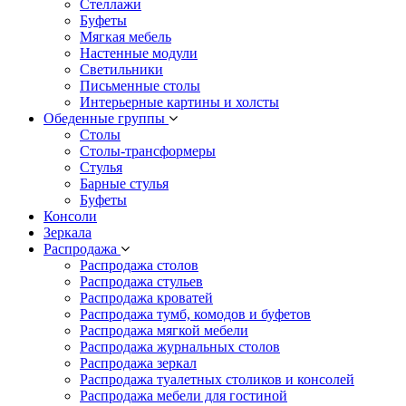
Стеллажи
Буфеты
Мягкая мебель
Настенные модули
Светильники
Письменные столы
Интерьерные картины и холсты
Обеденные группы
Столы
Столы-трансформеры
Стулья
Барные стулья
Буфеты
Консоли
Зеркала
Распродажа
Распродажа столов
Распродажа стульев
Распродажа кроватей
Распродажа тумб, комодов и буфетов
Распродажа мягкой мебели
Распродажа журнальных столов
Распродажа зеркал
Распродажа туалетных столиков и консолей
Распродажа мебели для гостиной