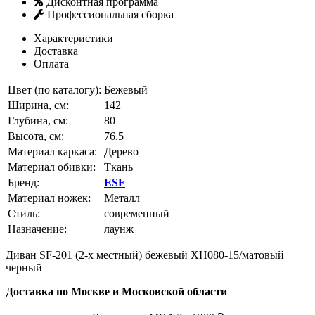
Дисконтная программа
Профессиональная сборка
Характеристики
Доставка
Оплата
Цвет (по каталогу):
Бежевый
Ширина, см:
142
Глубина, см:
80
Высота, см:
76.5
Материал каркаса:
Дерево
Материал обивки:
Ткань
Бренд:
ESF
Материал ножек:
Металл
Стиль:
современный
Назначение:
лаунж
Диван SF-201 (2-х местный) бежевый XH080-15/матовый
черный
Доставка по Москве и Московской области