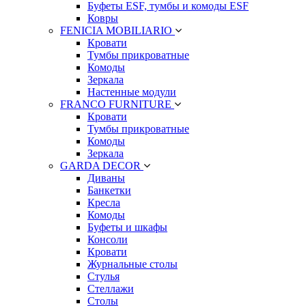
Буфеты ESF, тумбы и комоды ESF
Ковры
FENICIA MOBILIARIO
Кровати
Тумбы прикроватные
Комоды
Зеркала
Настенные модули
FRANCO FURNITURE
Кровати
Тумбы прикроватные
Комоды
Зеркала
GARDA DECOR
Диваны
Банкетки
Кресла
Комоды
Буфеты и шкафы
Консоли
Кровати
Журнальные столы
Стулья
Стеллажи
Столы