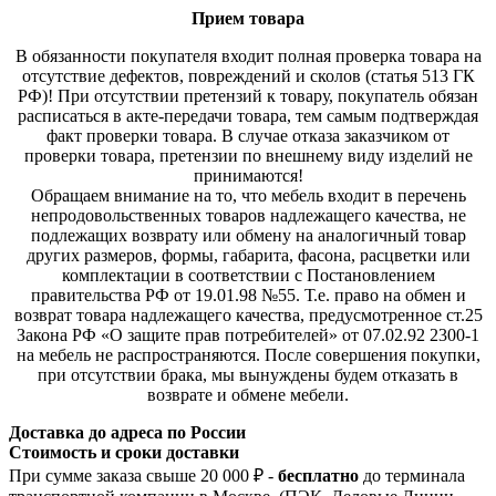
Прием товара
В обязанности покупателя входит полная проверка товара на
отсутствие дефектов, повреждений и сколов (статья 513 ГК
РФ)! При отсутствии претензий к товару, покупатель обязан
расписаться в акте-передачи товара, тем самым подтверждая
факт проверки товара. В случае отказа заказчиком от
проверки товара, претензии по внешнему виду изделий не
принимаются!
Обращаем внимание на то, что мебель входит в перечень
непродовольственных товаров надлежащего качества, не
подлежащих возврату или обмену на аналогичный товар
других размеров, формы, габарита, фасона, расцветки или
комплектации в соответствии с Постановлением
правительства РФ от 19.01.98 №55. Т.е. право на обмен и
возврат товара надлежащего качества, предусмотренное ст.25
Закона РФ «О защите прав потребителей» от 07.02.92 2300-1
на мебель не распространяются. После совершения покупки,
при отсутствии брака, мы вынуждены будем отказать в
возврате и обмене мебели.
Доставка до адреса по России
Стоимость и сроки доставки
При сумме заказа свыше 20 000 ₽ -
бесплатно
до терминала