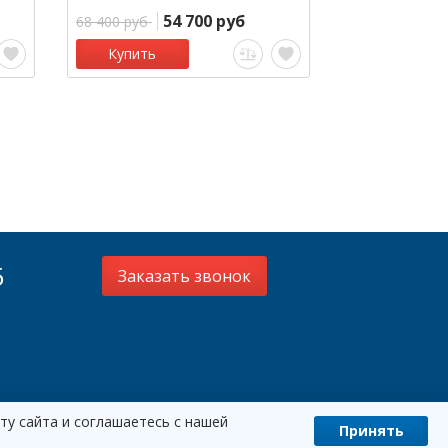
54 700 руб
68 400 руб
119 800 руб
Купить
Под заказ
5
Заказать звонок
ту сайта и соглашаетесь с нашей
Принять