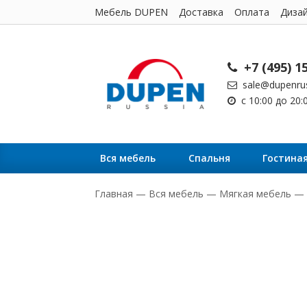
Мебель DUPEN
Доставка
Оплата
Диза
+7 (495) 1
sale@dupenrus
с 10:00 до 20
Вся мебель
Cпальня
Гостина
Главная
—
Вся мебель
—
Мягкая мебель
—