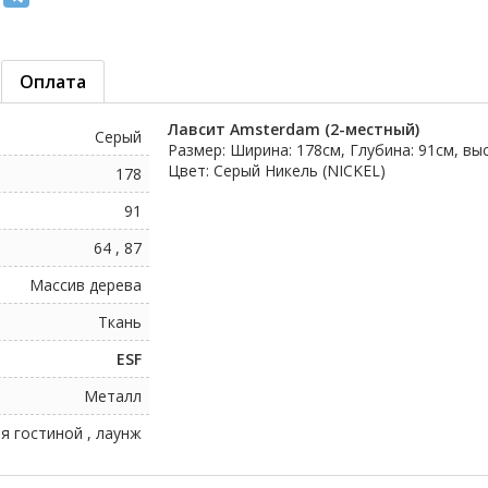
Оплата
Лавсит Amsterdam (2-местный)
Серый
Размер: Ширина: 178см, Глубина: 91см, вы
Цвет: Серый Никель (NICKEL)
178
91
64 , 87
Массив дерева
Ткань
ESF
Металл
я гостиной , лаунж