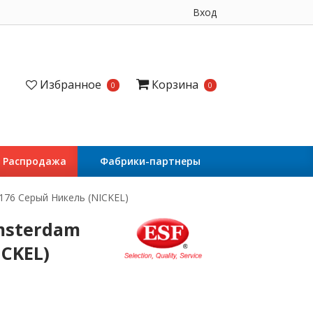
Вход
Избранное
Корзина
0
0
Распродажа
Фабрики-партнеры
176 Серый Никель (NICKEL)
msterdam
CKEL)