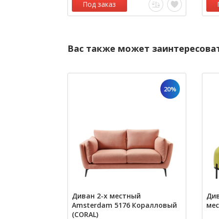
Под заказ
Вас также может заинтересова
20%
Диван 2-х местный
Див
Amsterdam 5176 Коралловый
мес
(CORAL)