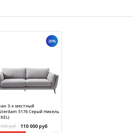
20%
ан 3-х местный
terdam 5176 Серый Никель
CKEL)
110 000 руб
 500 руб