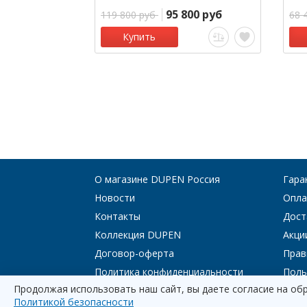
95 800 руб
119 800 руб
68 
Купить
О магазине DUPEN Россия
Гара
Новости
Опла
Контакты
Дост
Коллекция DUPEN
Акци
Договор-оферта
Прав
Политика конфиденциальности
Поль
Продолжая использовать наш сайт, вы даете согласие на об
Политикой безопасности