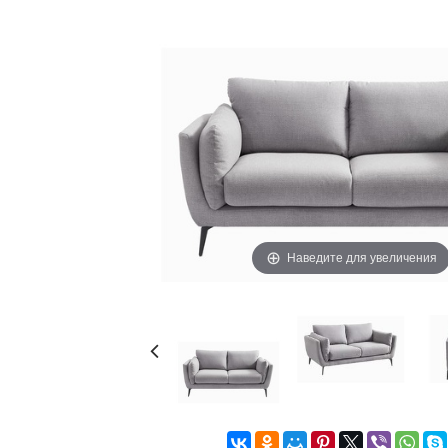
Наведите для увеличения