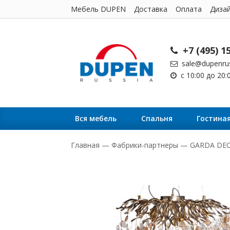
Мебель DUPEN
Доставка
Оплата
Диза
+7 (495) 1
sale@dupenrus
с 10:00 до 20
Вся мебель
Cпальня
Гостина
Главная
—
Фабрики-партнеры
—
GARDA DE