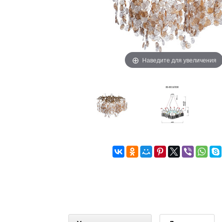
Наведите для увеличения