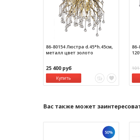
86-80154 Люстра d.45*h.45см,
86-
металл цвет золото
120
25 400 руб
101
Купить
Вас также может заинтересова
50%