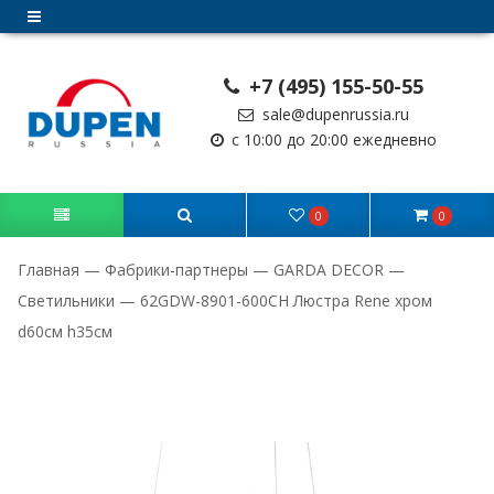
+7 (495) 155-50-55
sale@dupenrussia.ru
с 10:00 до 20:00 ежедневно
0
0
Главная
—
Фабрики-партнеры
—
GARDA DECOR
—
Светильники
—
62GDW-8901-600CH Люстра Rene хром
d60см h35см