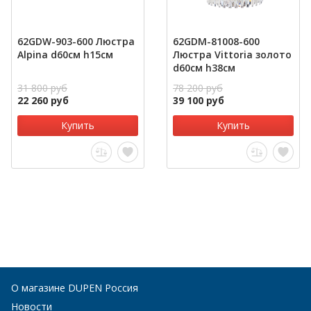
62GDW-903-600 Люстра
62GDM-81008-600
Alpina d60см h15см
Люстра Vittoria золото
d60см h38см
31 800 руб
78 200 руб
22 260 руб
39 100 руб
Купить
Купить
О магазине DUPEN Россия
Новости