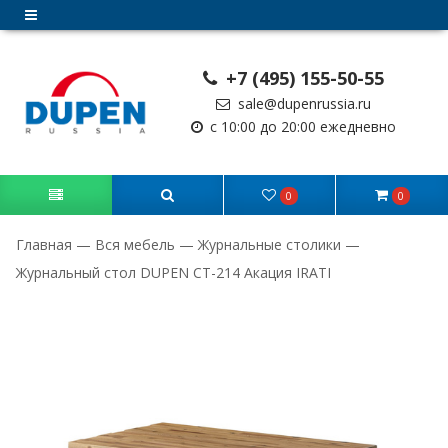
+7 (495) 155-50-55
sale@dupenrussia.ru
с 10:00 до 20:00 ежедневно
0
0
Главная
—
Вся мебель
—
Журнальные столики
—
Журнальный стол DUPEN СТ-214 Акация IRATI