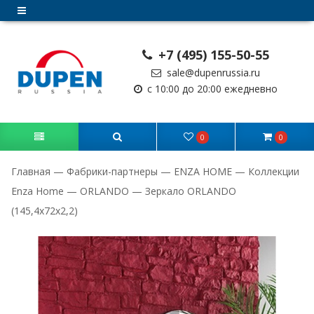
+7 (495) 155-50-55
sale@dupenrussia.ru
с 10:00 до 20:00 ежедневно
0
0
Главная
—
Фабрики-партнеры
—
ENZA HOME
—
Коллекции
Enza Home
—
ORLANDO
—
Зеркало ORLANDO
(145,4x72x2,2)