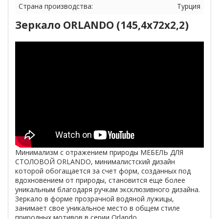
Страна производства:
Турция
Зеркало ORLANDO (145,4x72x2,2)
Минимализм
с отражением
природы
МЕБЕЛЬ ДЛЯ
СТОЛОВОЙ ORLANDO,
минималистский дизайн
которой
обогащается за счет форм, созданных
под
вдохновением от природы,
становится еще более
уникальным
благодаря ручкам эксклюзивного
дизайна.
Зеркало в форме прозрачной
водяной лужицы,
занимает свое
уникальное место в общем стиле
природных мотивов в серии Orlando.