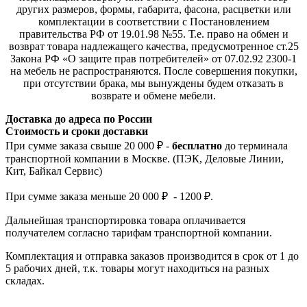
других размеров, формы, габарита, фасона, расцветки или
комплектации в соответствии с Постановлением
правительства РФ от 19.01.98 №55. Т.е. право на обмен и
возврат товара надлежащего качества, предусмотренное ст.25
Закона РФ «О защите прав потребителей» от 07.02.92 2300-1
на мебель не распространяются. После совершения покупки,
при отсутствии брака, мы вынуждены будем отказать в
возврате и обмене мебели.
Доставка до адреса по России
Стоимость и сроки доставки
При сумме заказа свыше 20 000 ₽ -
бесплатно
до терминала
транспортной компании в Москве. (ПЭК, Деловые Линии,
Кит, Байкал Сервис)
При сумме заказа меньше 20 000 ₽ - 1200 ₽.
Дальнейшая транспортировка товара оплачивается
получателем согла
сно тарифам транспо
ртной компании.
Комплектация и отправка заказов производится в срок от 1 до
5 рабочих дней, т.к. товары могут находиться на разных
складах.