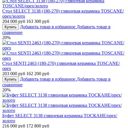
Стол SELECT 3138 (180-270) глянцевая керамика TOSCANE/
орех/золото
204 000 руб
163 300 руб
Добавить товар в избранное
Добавить товар в
Купить
сравнение
20%
Стол SENTI 2463 (180-270) глянцевая керамика TOSCANE/
орех
203 000 руб
162 200 руб
Добавить товар в избранное
Добавить товар в
Купить
сравнение
20%
Буфет SELECT 3138 глянцевая керамика ТОСКАНЕ/орех/
золото
216 000 руб
172 800 руб