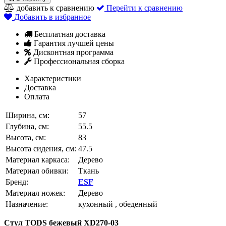
добавить к сравнению
Перейти к сравнению
Добавить в избранное
Бесплатная доставка
Гарантия лучшей цены
Дисконтная программа
Профессиональная сборка
Характеристики
Доставка
Оплата
Ширина, см:
57
Глубина, см:
55.5
Высота, см:
83
Высота сидения, см:
47.5
Материал каркаса:
Дерево
Материал обивки:
Ткань
Бренд:
ESF
Материал ножек:
Дерево
Назначение:
кухонный , обеденный
Стул
TODS
бежевый XD270-03