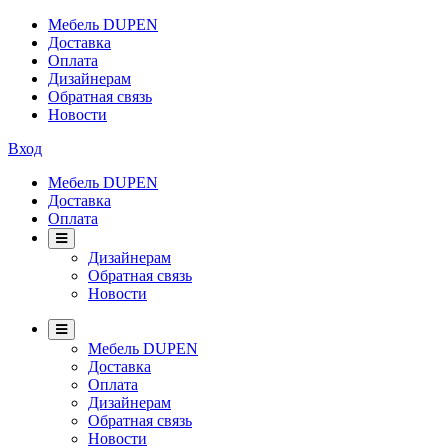
Мебель DUPEN
Доставка
Оплата
Дизайнерам
Обратная связь
Новости
Вход
Мебель DUPEN
Доставка
Оплата
Дизайнерам
Обратная связь
Новости
Мебель DUPEN
Доставка
Оплата
Дизайнерам
Обратная связь
Новости