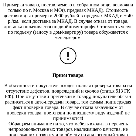
Примерка товара, поставляемого в собранном виде, возможна
только по г. Москва и МО(в пределах МКАД). Стоимость
доставки для примерки 2000 рублей в пределах МКАД и + 40
р./км., если доставка за МКАД. В случае отказа от товара,
доставка оплачивается по двойному тарифу. Стоимость услуг
по подъему (заносу в дом/квартиру) товара обсуждается с
менеджером.
Прием товара
В обязанности покупателя входит полная проверка товара на
отсутствие дефектов, повреждений и сколов (статья 513 ГК
РФ)! При отсутствии претензий к товару, покупатель обязан
расписаться в акте-передачи товара, тем самым подтверждая
факт проверки товара. В случае отказа заказчиком от
проверки товара, претензии по внешнему виду изделий не
принимаются!
Обращаем внимание на то, что мебель входит в перечень
непродовольственных товаров надлежащего качества, не
подлежащих возврату или обмену на аналогичный товар