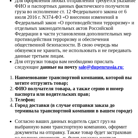
Для оформления любых отправлений требуется указание
ФИО и паспортных данных фактического получателя
груза во исполнение ст. 12 Федерального закона от 6
июля 2016 г. N374-ФЗ «О внесении изменений в
Федеральный закон «О противодействии терроризму» и
отдельных законодательных актов Российской
Федерации в части установления дополнительных мер
противодействия терроризму и обеспечения
общественной безопасности. В свою очередь мы
обязуемся не хранить, не использовать и не передавать
данные третьим лицам.
Для отгрузки товара вам необходимо прислать
следующие
данные на почту
sale@dupenrussia.ru
:
Наименование транспортной компании, которой вы
хотите отгрузить товар;
ФИО получателя товара, а также серию и номер
паспорта или водительских прав;
Телефон;
Город доставки (в случае отправки заказа до
терминала транспортной компании в вашем городе)
Согласно ваших данных водитель сдаст груз на
выбранную вами транспортную компанию, оформит
документы на отправку. Также товар будет застрахован
на полную стоимость и будет заказана жесткая