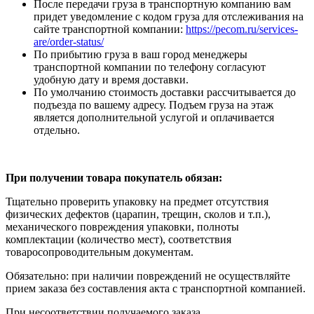
После передачи груза в транспортную компанию вам
придет уведомление с кодом груза для отслеживания на
сайте транспортной компании:
https://pecom.ru/services-
are/order-status/
По прибытию груза в ваш город менеджеры
транспортной компании по телефону согласуют
удобную дату и время доставки.
По умолчанию стоимость доставки рассчитывается до
подъезда по вашему адресу. Подъем груза на этаж
является дополнительной услугой и оплачивается
отдельно.
При получении товара покупатель обязан:
Тщательно проверить упаковку на предмет отсутствия
физических дефектов (царапин, трещин, сколов и т.п.),
механического повреждения упаковки, полноты
комплектации (количество мест), соответствия
товаросопроводительным документам.
Обязательно: при наличии повреждений не осуществляйте
прием заказа без составления акта с транспортной компанией.
При несоответствии получаемого заказа