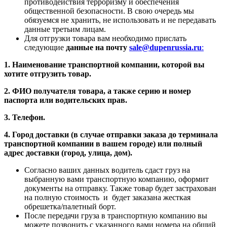
противодействия терроризму и обеспечения
общественной безопасности. В свою очередь мы
обязуемся не хранить, не использовать и не передавать
данные третьим лицам.
Для отгрузки товара вам необходимо прислать
следующие
данные на почту
sale@dupenrussia.ru
:
1. Наименование транспортной компании, которой вы
хотите отгрузить товар.
2. ФИО получателя товара, а также серию и номер
паспорта или водительских прав.
3. Телефон.
4. Город доставки (в случае отправки заказа до терминала
транспортной компании в вашем городе) или полный
адрес доставки (город, улица, дом).
Согласно ваших данных водитель сдаст груз на
выбранную вами транспортную компанию, оформит
документы на отправку. Также товар будет застрахован
на полную стоимость и будет заказана жесткая
обрешетка/палетный борт.
После передачи груза в транспортную компанию вы
можете позвонить с указанного вами номера на общий