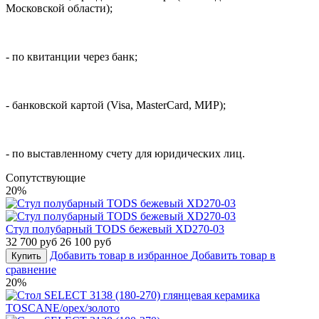
Московской области);
- по квитанции через банк;
- банковской картой (Visa, MasterCard, МИР);
- по выставленному счету для юридических лиц.
Cопутствующие
20%
Стул полубарный TODS бежевый XD270-03
32 700 руб
26 100 руб
Добавить товар в избранное
Добавить товар в
Купить
сравнение
20%