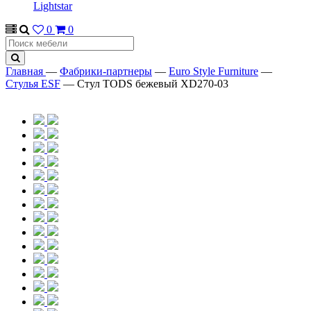
Lightstar
0
0
Главная
—
Фабрики-партнеры
—
Euro Style Furniture
—
Стулья ESF
—
Стул TODS бежевый XD270-03