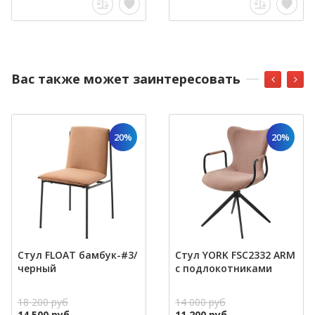
Вас также может заинтересовать
20%
20%
Стул FLOAT бамбук-#3/
Стул YORK FSC2332 ARM
черный
с подлокотниками
18 200 руб
14 000 руб
14 500 руб
11 200 руб