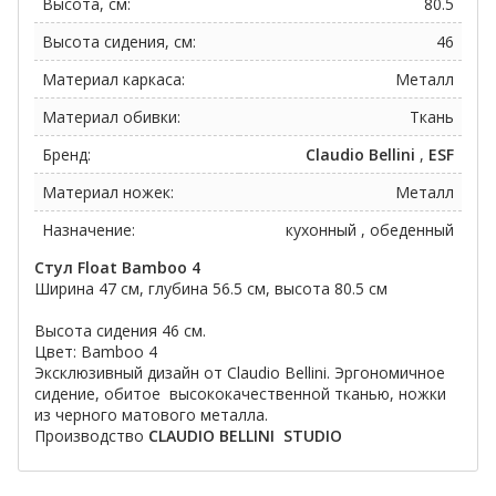
Высота, см:
80.5
Высота сидения, см:
46
Материал каркаса:
Металл
Материал обивки:
Ткань
Бренд:
Claudio Bellini
,
ESF
Материал ножек:
Металл
Назначение:
кухонный , обеденный
Стул Float Bamboo 4
Ширина 47 см, глубина 56.5 см, высота 80.5 см
Высота сидения 46 см.
Цвет: Bamboo 4
Эксклюзивный дизайн от Claudio Bellini. Эргономичное
сидение, обитое высококачественной тканью, ножки
из черного матового металла.
Производство
CLAUDIO BELLINI
STUDIO