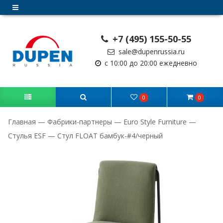
+7 (495) 155-50-55
sale@dupenrussia.ru
с 10:00 до 20:00 ежедневно
0
0
Главная
—
Фабрики-партнеры
—
Euro Style Furniture
—
Стулья ESF
—
Стул FLOAT бамбук-#4/черный