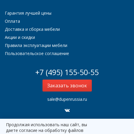
Гарантия лучшей цены
Оплата
Доставка и сборка мебели
Акции и скидки
Правила эксплуатации мебели
Пользовательское соглашение
+7 (495) 155-50-55
Заказать звонок
sale@dupenrussia.ru
Продолжая использовать наш сайт, вы
Dupen Россия
2000–2026
даете согласие на обработку файлов