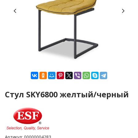
Стул SKY6800 желтый/черный
Артикул:
00000004283