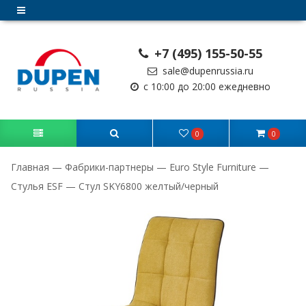
+7 (495) 155-50-55
sale@dupenrussia.ru
с 10:00 до 20:00 ежедневно
0
0
Главная
—
Фабрики-партнеры
—
Euro Style Furniture
—
Стулья ESF
—
Стул SKY6800 желтый/черный