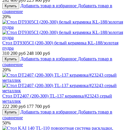
282 400 руб
225 900 руб
Добавить товар в избранное
Добавить товар в
Купить
сравнение
20%
Стол DT9305CI (200-300) белый керамика KL-188/золотая
пудра
310 200 руб
248 100 руб
Добавить товар в избранное
Добавить товар в
Купить
сравнение
20%
Стол DT2407 (200-300) TL-137 керамика/#23243 серый
металлик
222 200 руб
177 700 руб
Добавить товар в избранное
Добавить товар в
Купить
сравнение
50%