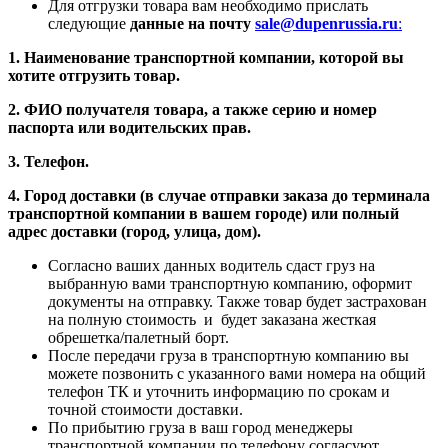
Для отгрузки товара вам необходимо прислать
следующие
данные на почту
sale@dupenrussia.ru
:
1. Наименование транспортной компании, которой вы
хотите отгрузить товар.
2. ФИО получателя товара, а также серию и номер
паспорта или водительских прав.
3. Телефон.
4. Город доставки (в случае отправки заказа до терминала
транспортной компании в вашем городе) или полный
адрес доставки (город, улица, дом).
Согласно ваших данных водитель сдаст груз на
выбранную вами транспортную компанию, оформит
документы на отправку. Также товар будет застрахован
на полную стоимость и будет заказана жесткая
обрешетка/палетный борт.
После передачи груза в транспортную компанию вы
можете позвонить с указанного вами номера на общий
телефон ТК и уточнить информацию по срокам и
точной стоимости доставки.
По прибытию груза в ваш город менеджеры
транспортной компании по телефону согласуют