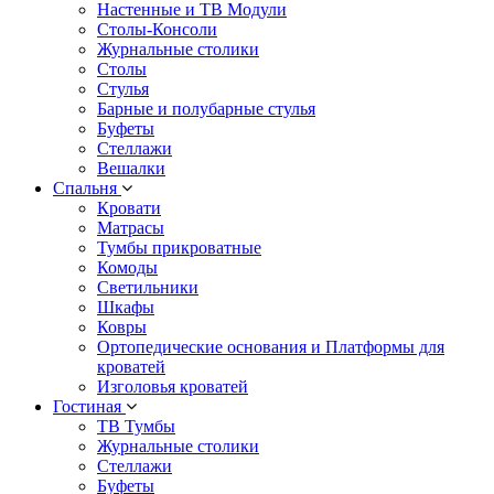
Настенные и ТВ Модули
Столы-Консоли
Журнальные столики
Столы
Стулья
Барные и полубарные стулья
Буфеты
Стеллажи
Вешалки
Cпальня
Кровати
Матрасы
Тумбы прикроватные
Комоды
Светильники
Шкафы
Ковры
Ортопедические основания и Платформы для
кроватей
Изголовья кроватей
Гостиная
ТВ Тумбы
Журнальные столики
Стеллажи
Буфеты