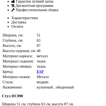
Гарантия лучшей цены
Дисконтная программа
Профессиональная сборка
Характеристики
Доставка
Оплата
Ширина, см:
51
Глубина, см:
63
Высота, см:
87
Высота сидения, см:
48
Материал каркаса:
металл
Материал сидения:
ткань
Материал обивки:
ткань
Бренд:
ESF
Материал ножек:
Металл
Стиль:
модерн
Назначение:
кухонный , обеденный
Стул
DC090
Ширина 51 см, глубина 63 см, высота 87 см.