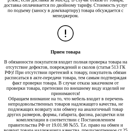
доставка оплачивается по двойному тарифу. Стоимость услуг
по подъему (заносу в дом/квартиру) товара обсуждается с
менеджером.
Прием товара
В обязанности покупателя входит полная проверка товара на
отсутствие дефектов, повреждений и сколов (статья 513 ГК
РФ)! При отсутствии претензий к товару, покупатель обязан
расписаться в акте-передачи товара, тем самым подтверждая
факт проверки товара. В случае отказа заказчиком от
проверки товара, претензии по внешнему виду изделий не
принимаются!
Обращаем внимание на то, что мебель входит в перечень
непродовольственных товаров надлежащего качества, не
подлежащих возврату или обмену на аналогичный товар
других размеров, формы, габарита, фасона, расцветки или
комплектации в соответствии с Постановлением
правительства РФ от 19.01.98 №55. Т.е. право на обмен и
возврат товара надлежащего качества, предусмотренное ст.25