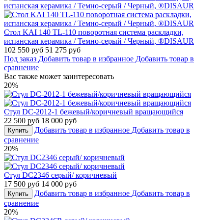
Стол KAI 140 TL-110 поворотная система раскладки,
испанская керамика / Темно-серый / Черный, ®DISAUR
102 550 руб
51 275 руб
Под заказ
Добавить товар в избранное
Добавить товар в
сравнение
Вас также может заинтересовать
20%
Стул DC-2012-1 бежевый/коричневый вращающийся
22 500 руб
18 000 руб
Добавить товар в избранное
Добавить товар в
Купить
сравнение
20%
Стул DC2346 серый/ коричневый
17 500 руб
14 000 руб
Добавить товар в избранное
Добавить товар в
Купить
сравнение
20%