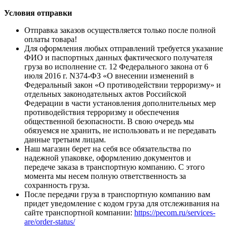
Условия отправки
Отправка заказов осуществляется только после полной
оплаты товара!
Для оформления любых отправлений требуется указание
ФИО и паспортных данных фактического получателя
груза во исполнение ст. 12 Федерального закона от 6
июля 2016 г. N374-ФЗ «О внесении изменений в
Федеральный закон «О противодействии терроризму» и
отдельных законодательных актов Российской
Федерации в части установления дополнительных мер
противодействия терроризму и обеспечения
общественной безопасности. В свою очередь мы
обязуемся не хранить, не использовать и не передавать
данные третьим лицам.
Наш магазин берет на себя все обязательства по
надежной упаковке, оформлению документов и
передече заказа в транспортную компанию. С этого
момента мы несем полную ответственность за
сохранность груза.
После передачи груза в транспортную компанию вам
придет уведомление с кодом груза для отслеживания на
сайте транспортной компании:
https://pecom.ru/services-
are/order-status/