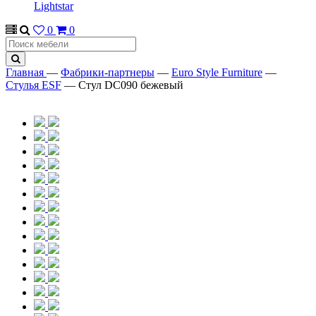
Lightstar
0
0
Главная
—
Фабрики-партнеры
—
Euro Style Furniture
—
Стулья ESF
—
Стул DC090 бежевый