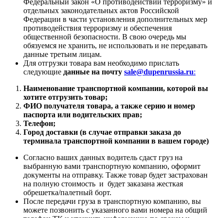
Федеральный закон «О противодействии терроризму» и
отдельных законодательных актов Российской
Федерации в части установления дополнительных мер
противодействия терроризму и обеспечения
общественной безопасности. В свою очередь мы
обязуемся не хранить, не использовать и не передавать
данные третьим лицам.
Для отгрузки товара вам необходимо прислать
следующие
данные на почту
sale@dupenrussia.ru
:
Наименование транспортной компании, которой вы
хотите отгрузить товар;
ФИО получателя товара, а также серию и номер
паспорта или водительских прав;
Телефон;
Город доставки (в случае отправки заказа до
терминала транспортной компании в вашем городе)
Согласно ваших данных водитель сдаст груз на
выбранную вами транспортную компанию, оформит
документы на отправку. Также товар будет застрахован
на полную стоимость и будет заказана жесткая
обрешетка/палетный борт.
После передачи груза в транспортную компанию, вы
можете позвонить с указанного вами номера на общий