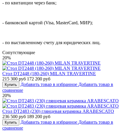
- по квитанции через банк;
- банковской картой (Visa, MasterCard, МИР);
- по выставленному счету для юридических лиц.
Cопутствующие
20%
Стол DT2448 (180-260) MILAN TRAVERTINE
215 300 руб
172 200 руб
Добавить товар в избранное
Добавить товар в
Купить
сравнение
20%
Стол DT2483 (230) глянцевая керамика ARABESCATO
236 500 руб
189 200 руб
Добавить товар в избранное
Добавить товар в
Купить
сравнение