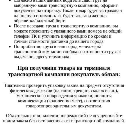
Согласно ваших данных водитель сдаст груз на
выбранную вами транспортную компанию, оформит
документы на отправку. Также товар будет застрахован
на полную стоимость и будет заказана жесткая
обрешетка/палетный борт.
После передачи груза в транспортную компанию, вы
можете позвонить с указанного вами номера на общий
телефон ТК и уточнить информацию по срокам и
точной стоимости доставки до вашего города.
По прибытию груза в ваш город менеджеры
транспортной компании сообщат о готовности груза к
выдаче по адресу терминала.
При получении товара на терминале
транспортной компании покупатель обязан:
Тщательно проверить упаковку заказа на предмет отсутствия
физических дефектов (царапин, трещин, сколов и т.п.),
механического повреждения упаковки, полноты
комплектации (количество мест), соответствия
товаросопроводительным документам.
Обязательно: при наличии повреждений не осуществляйте
прием заказа без составления акта с транспортной компанией.