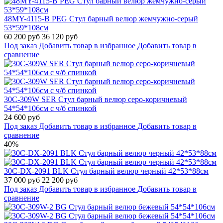
48MY-4115-B PEG Стул барный велюр жемчужно-серый
53*59*108см
60 200 руб
36 120 руб
Под заказ
Добавить товар в избранное
Добавить товар в
сравнение
30C-309W SER Cтул барный велюр серо-коричневый
54*54*106см с ч/б спинкой
24 600 руб
Под заказ
Добавить товар в избранное
Добавить товар в
сравнение
40%
30C-DX-2091 BLK Стул барный велюр черный 42*53*88см
37 000 руб
22 200 руб
Под заказ
Добавить товар в избранное
Добавить товар в
сравнение