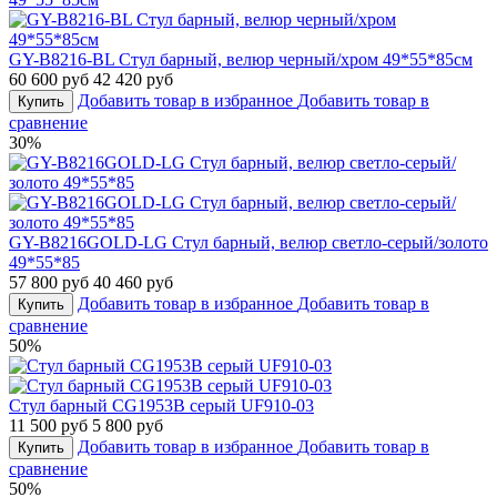
GY-B8216-BL Стул барный, велюр черный/хром 49*55*85см
60 600 руб
42 420 руб
Добавить товар в избранное
Добавить товар в
Купить
сравнение
30%
GY-B8216GOLD-LG Стул барный, велюр светло-серый/золото
49*55*85
57 800 руб
40 460 руб
Добавить товар в избранное
Добавить товар в
Купить
сравнение
50%
Стул барный CG1953B серый UF910-03
11 500 руб
5 800 руб
Добавить товар в избранное
Добавить товар в
Купить
сравнение
50%