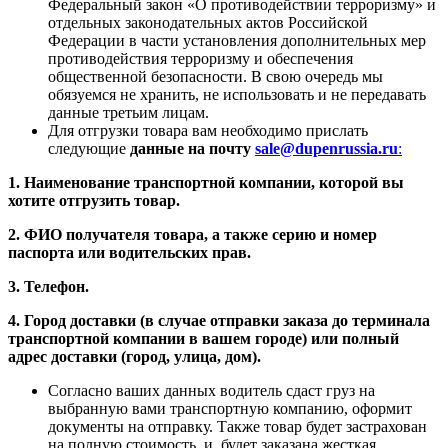
Федеральный закон «О противодействии терроризму» и
отдельных законодательных актов Российской
Федерации в части установления дополнительных мер
противодействия терроризму и обеспечения
общественной безопасности. В свою очередь мы
обязуемся не хранить, не использовать и не передавать
данные третьим лицам.
Для отгрузки товара вам необходимо прислать
следующие
данные на почту
sale@dupenrussia.ru
:
1. Наименование транспортной компании, которой вы
хотите отгрузить товар.
2. ФИО получателя товара, а также серию и номер
паспорта или водительских прав.
3. Телефон.
4. Город доставки (в случае отправки заказа до терминала
транспортной компании в вашем городе) или полный
адрес доставки (город, улица, дом).
Согласно ваших данных водитель сдаст груз на
выбранную вами транспортную компанию, оформит
документы на отправку. Также товар будет застрахован
на полную стоимость и будет заказана жесткая