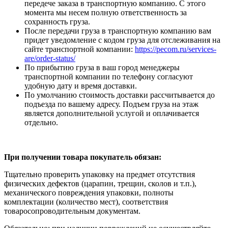
передече заказа в транспортную компанию. С этого
момента мы несем полную ответственность за
сохранность груза.
После передачи груза в транспортную компанию вам
придет уведомление с кодом груза для отслеживания на
сайте транспортной компании:
https://pecom.ru/services-
are/order-status/
По прибытию груза в ваш город менеджеры
транспортной компании по телефону согласуют
удобную дату и время доставки.
По умолчанию стоимость доставки рассчитывается до
подъезда по вашему адресу. Подъем груза на этаж
является дополнительной услугой и оплачивается
отдельно.
При получении товара покупатель обязан:
Тщательно проверить упаковку на предмет отсутствия
физических дефектов (царапин, трещин, сколов и т.п.),
механического повреждения упаковки, полноты
комплектации (количество мест), соответствия
товаросопроводительным документам.