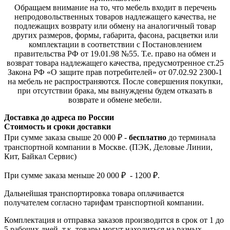
Обращаем внимание на то, что мебель входит в перечень
непродовольственных товаров надлежащего качества, не
подлежащих возврату или обмену на аналогичный товар
других размеров, формы, габарита, фасона, расцветки или
комплектации в соответствии с Постановлением
правительства РФ от 19.01.98 №55. Т.е. право на обмен и
возврат товара надлежащего качества, предусмотренное ст.25
Закона РФ «О защите прав потребителей» от 07.02.92 2300-1
на мебель не распространяются. После совершения покупки,
при отсутствии брака, мы вынуждены будем отказать в
возврате и обмене мебели.
Доставка до адреса по России
Стоимость и сроки доставки
При сумме заказа свыше 20 000 ₽ -
бесплатно
до терминала
транспортной компании в Москве. (ПЭК, Деловые Линии,
Кит, Байкал Сервис)
При сумме заказа меньше 20 000 ₽ - 1200 ₽.
Дальнейшая транспортировка товара оплачивается
получателем согла
сно тарифам транспо
ртной компании.
Комплектация и отправка заказов производится в срок от 1 до
5 рабочих дней, т.к. товары могут находиться на разных