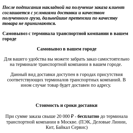
После подписания накладной на получение заказа клиент
соглашается с условиями доставки и качеством
полученного груза, дальнейшие претензии по качеству
товара не принимаются.
Самовывоз с терминала транспортной компании в вашем
городе
Самовывоз в вашем городе
Для вашего удобства вы можете забрать заказ самостоятельно
на терминале транспортной компании в вашем городе.
Данный вид доставки доступен в городах присутствия
соответствующих терминалов транспортных компаний. В
ином случае товар будет доставен по адресу.
Стоимость и сроки доставки
При сумме заказа свыше 20 000 ₽ -
бесплатно
до терминала
транспортной компании в Москве. (ПЭК, Деловые Линии,
Кит, Байкал Сервис)