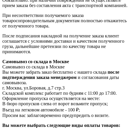
Обязательно: при наличии повреждений не осуществляйте
прием заказа без составления акта с транспортной компанией.
При несоответствии получаемого заказа
товаросопроводительным документам полностью откажитесь
от полученного товара.
После подписания накладной на получение заказа клиент
соглашается с условиями доставки и качеством полученного
груза, дальнейшие претензии по качеству товара не
принимаются.
Самовывоз со склада в Москве
Самовывоз со склада в Москве
Вы можете забрать заказ бесплатно с нашего склада
после
подтверждения заказа менеджером
и согласования даты
самовывоза.
г. Москва, ул.Боровая, д.7 стр.3
Складской комплекс работает по будням с 11:00 до 17:00.
Оформление пропуска осуществляется на месте
:
В бюро пропусков слева от ворот возьмите пропуск;
Въезд на легковом автомобиле - 100 ₽;
Просим вас заблаговременно предупредить о визите.
Вы можете выбрать следующие виды оплаты товаров: