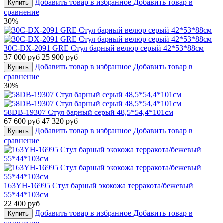
Добавить товар в избранное
Добавить товар в
Купить
сравнение
30%
30C-DX-2091 GRE Стул барный велюр серый 42*53*88см
37 000 руб
25 900 руб
Добавить товар в избранное
Добавить товар в
Купить
сравнение
30%
58DB-19307 Стул барный серый 48,5*54,4*101см
67 600 руб
47 320 руб
Добавить товар в избранное
Добавить товар в
Купить
сравнение
163YH-16995 Стул барный экокожа терракота/бежевый
55*44*103см
22 400 руб
Добавить товар в избранное
Добавить товар в
Купить
сравнение