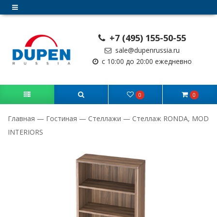
+7 (495) 155-50-55
sale@dupenrussia.ru
с 10:00 до 20:00 ежедневно
0
0
Главная
—
Гостиная
—
Стеллажи
—
Стеллаж RONDA, MOD
INTERIORS