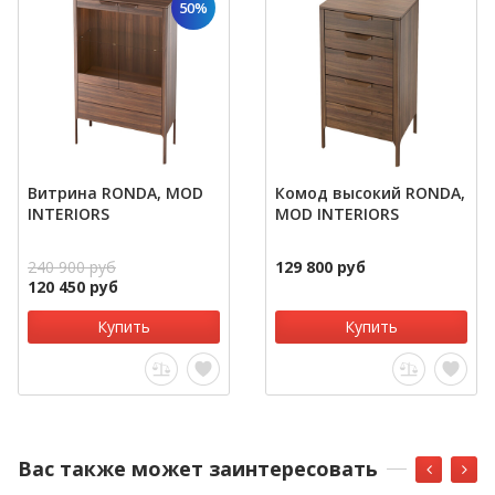
50%
Витрина RONDA, MOD
Комод высокий RONDA,
INTERIORS
MOD INTERIORS
240 900 руб
129 800 руб
120 450 руб
Купить
Купить
Вас также может заинтересовать