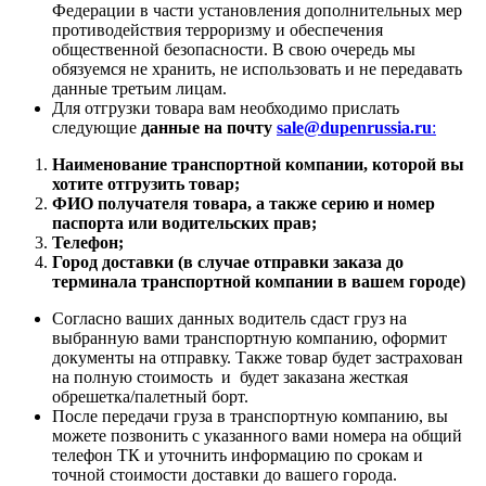
Федерации в части установления дополнительных мер
противодействия терроризму и обеспечения
общественной безопасности. В свою очередь мы
обязуемся не хранить, не использовать и не передавать
данные третьим лицам.
Для отгрузки товара вам необходимо прислать
следующие
данные на почту
sale@dupenrussia.ru
:
Наименование транспортной компании, которой вы
хотите отгрузить товар;
ФИО получателя товара, а также серию и номер
паспорта или водительских прав;
Телефон;
Город доставки (в случае отправки заказа до
терминала транспортной компании в вашем городе)
Согласно ваших данных водитель сдаст груз на
выбранную вами транспортную компанию, оформит
документы на отправку. Также товар будет застрахован
на полную стоимость и будет заказана жесткая
обрешетка/палетный борт.
После передачи груза в транспортную компанию, вы
можете позвонить с указанного вами номера на общий
телефон ТК и уточнить информацию по срокам и
точной стоимости доставки до вашего города.