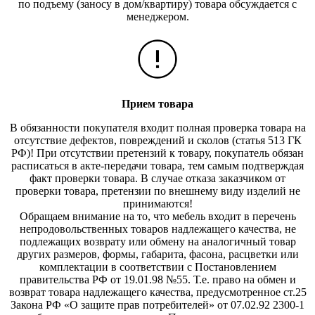
по подъему (заносу в дом/квартиру) товара обсуждается с
менеджером.
Прием товара
В обязанности покупателя входит полная проверка товара на
отсутствие дефектов, повреждений и сколов (статья 513 ГК
РФ)! При отсутствии претензий к товару, покупатель обязан
расписаться в акте-передачи товара, тем самым подтверждая
факт проверки товара. В случае отказа заказчиком от
проверки товара, претензии по внешнему виду изделий не
принимаются!
Обращаем внимание на то, что мебель входит в перечень
непродовольственных товаров надлежащего качества, не
подлежащих возврату или обмену на аналогичный товар
других размеров, формы, габарита, фасона, расцветки или
комплектации в соответствии с Постановлением
правительства РФ от 19.01.98 №55. Т.е. право на обмен и
возврат товара надлежащего качества, предусмотренное ст.25
Закона РФ «О защите прав потребителей» от 07.02.92 2300-1