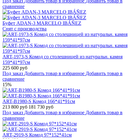
Под заказ
Добавить товар в избранное
Добавить товар в
сравнение
Буфет ADAN-3 MARCELO IBÁÑEZ
Снят с производства
ART-1973-S Комод со столешницей из натуральн. камня
159*41*97см
225 600 руб
Под заказ
Добавить товар в избранное
Добавить товар в
сравнение
15%
ART-B1980-S Комод 166*41*91см
213 800 руб
181 730 руб
Под заказ
Добавить товар в избранное
Добавить товар в
сравнение
ART-2919-S Комод 97*152*41см