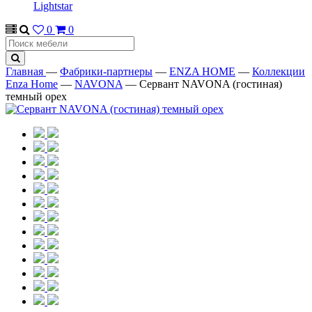
Lightstar
0
0
Главная
—
Фабрики-партнеры
—
ENZA HOME
—
Коллекции
Enza Home
—
NAVONA
—
Сервант NAVONA (гостиная)
темный орех