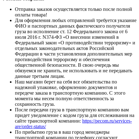
Отправка заказов осуществляется только после полной
оплаты товара!
Для оформления любых отправлений требуется указание
ФИО и паспортных данных фактического получателя
груза во исполнение ст. 12 Федерального закона от 6
июля 2016 г. N374-ФЗ «О внесении изменений в
Федеральный закон «О противодействии терроризму» и
отдельных законодательных актов Российской
Федерации в части установления дополнительных мер
противодействия терроризму и обеспечения
общественной безопасности. В свою очередь мы
обязуемся не хранить, не использовать и не передавать
данные третьим лицам.
Наш магазин берет на себя все обязательства по
надежной упаковке, оформлению документов и
передече заказа в транспортную компанию. С этого
момента мы несем полную ответственность за
сохранность груза.
После передачи груза в транспортную компанию вам
придет уведомление с кодом груза для отслеживания на
сайте транспортной компании:
https://pecom.ru/services-
are/order-status/
По прибытию груза в ваш город менеджеры
транспортной компании по телефону согласуют