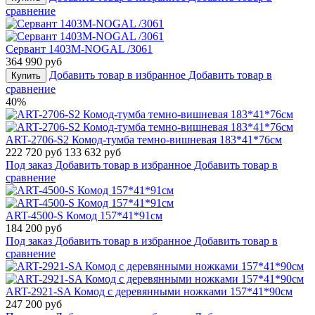
сравнение
Сервант 1403M-NOGAL /3061
364 990 руб
Добавить товар в избранное
Добавить товар в
Купить
сравнение
40%
ART-2706-S2 Комод-тумба темно-вишневая 183*41*76см
222 720 руб
133 632 руб
Под заказ
Добавить товар в избранное
Добавить товар в
сравнение
ART-4500-S Комод 157*41*91см
184 200 руб
Под заказ
Добавить товар в избранное
Добавить товар в
сравнение
ART-2921-SA Комод с деревянными ножками 157*41*90см
247 200 руб