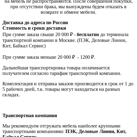
на мебель не распространяются. После совершения покупки,
при отсутствии брака, мы вынуждены будем отказать в
возврате и обмене мебели.
Доставка до адреса по России
Стоимость и сроки доставки
При сумме заказа свыше 20 000 ₽ -
бесплатно
до терминала
транспортной компании в Москве. (ПЭК, Деловые Линии,
Кит, Байкал Сервис)
При сумме заказа меньше 20 000 ₽ - 1200 ₽.
Дальнейшая транспортировка товара оплачивается
получателем согла
сно тарифам транспо
ртной компании.
Комплектация и отправка заказов производится в срок от 1 до
5 рабочих дней, т.к. товары могут находиться на разных
складах.
Транспортная компания
Мы рекомендуем отгружать мебель наиболее крупными
транспортными компаниями:
ПЭК, Деловые Линии, Кит,
Байкал Сервис.