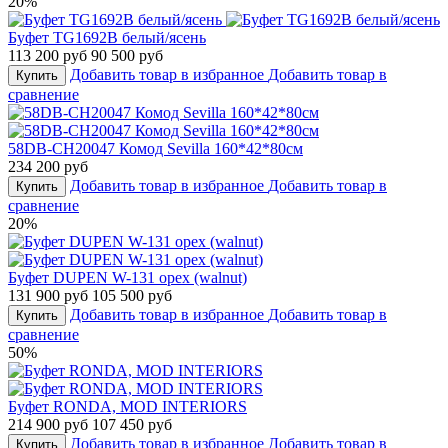
20%
Буфет TG1692B белый/ясень
113 200 руб
90 500 руб
Добавить товар в избранное
Добавить товар в
Купить
сравнение
58DB-CH20047 Комод Sevilla 160*42*80см
234 200 руб
Добавить товар в избранное
Добавить товар в
Купить
сравнение
20%
Буфет DUPEN W-131 орех (walnut)
131 900 руб
105 500 руб
Добавить товар в избранное
Добавить товар в
Купить
сравнение
50%
Буфет RONDA, MOD INTERIORS
214 900 руб
107 450 руб
Добавить товар в избранное
Добавить товар в
Купить