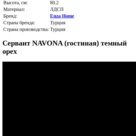
Высота, см:
80.2
Материал:
ЛДСП
Бренд:
Enza Home
Страна бренда:
Турция
Страна производства:
Турция
Сервант NAVONA (гостиная) темный
орех