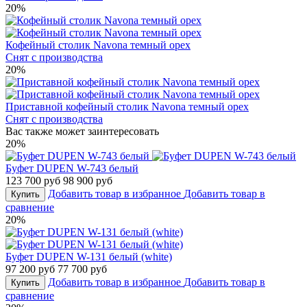
20%
Кофейный столик Navona темный орех
Снят с производства
20%
Приставной кофейный столик Navona темный орех
Снят с производства
Вас также может заинтересовать
20%
Буфет DUPEN W-743 белый
123 700 руб
98 900 руб
Добавить товар в избранное
Добавить товар в
Купить
сравнение
20%
Буфет DUPEN W-131 белый (white)
97 200 руб
77 700 руб
Добавить товар в избранное
Добавить товар в
Купить
сравнение