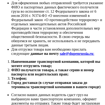
Для оформления любых отправлений требуется указание
ФИО и паспортных данных фактического получателя
груза во исполнение ст. 12 Федерального закона от 6
июля 2016 г. N374-ФЗ «О внесении изменений в
Федеральный закон «О противодействии терроризму» и
отдельных законодательных актов Российской
Федерации в части установления дополнительных мер
противодействия терроризму и обеспечения
общественной безопасности. В свою очередь мы
обязуемся не хранить, не использовать и не передавать
данные третьим лицам.
Для отгрузки товара вам необходимо прислать
следующие
данные на почту
sale@dupenrussia.ru
:
Наименование транспортной компании, которой вы
хотите отгрузить товар;
ФИО получателя товара, а также серию и номер
паспорта или водительских прав;
Телефон;
Город доставки (в случае отправки заказа до
терминала транспортной компании в вашем городе)
Согласно ваших данных водитель сдаст груз на
выбранную вами транспортную компанию, оформит
документы на отправку. Также товар будет застрахован