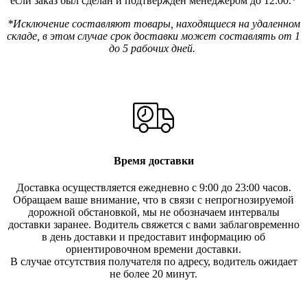
если заказ был сделан и подтвержден менеджером до 12:00.*
*Исключение составляют товары, находящиеся на удаленном
складе, в этом случае срок доставки может составлять от 1
до 5 рабочих дней.
Время доставки
Доставка осуществляется ежедневно с 9:00 до 23:00 часов.
Обращаем ваше внимание, что в связи с непрогнозируемой
дорожной обстановкой, мы не обозначаем интервалы
доставки заранее. Водитель свяжется с вами заблаговреме
нно
в день доставки и предоставит информацию об
ориентировочном времени доставки.
В случае отсутствия получателя по ад
ресу, водитель ожидает
не более 20 минут.