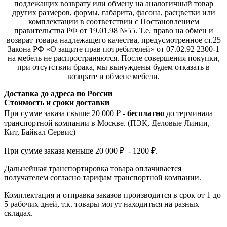
подлежащих возврату или обмену на аналогичный товар
других размеров, формы, габарита, фасона, расцветки или
комплектации в соответствии с Постановлением
правительства РФ от 19.01.98 №55. Т.е. право на обмен и
возврат товара надлежащего качества, предусмотренное ст.25
Закона РФ «О защите прав потребителей» от 07.02.92 2300-1
на мебель не распространяются. После совершения покупки,
при отсутствии брака, мы вынуждены будем отказать в
возврате и обмене мебели.
Доставка до адреса по России
Стоимость и сроки доставки
При сумме заказа свыше 20 000 ₽ -
бесплатно
до терминала
транспортной компании в Москве. (ПЭК, Деловые Линии,
Кит, Байкал Сервис)
При сумме заказа меньше 20 000 ₽ - 1200 ₽.
Дальнейшая транспортировка товара оплачивается
получателем согла
сно тарифам транспо
ртной компании.
Комплектация и отправка заказов производится в срок от 1 до
5 рабочих дней, т.к. товары могут находиться на разных
складах.