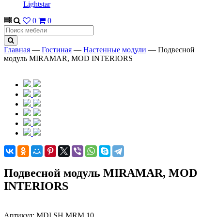
Lightstar
0
0
Главная
—
Гостиная
—
Настенные модули
—
Подвесной
модуль MIRAMAR, MOD INTERIORS
Подвесной модуль MIRAMAR, MOD
INTERIORS
Артикул:
MDI.SH.MRM.10