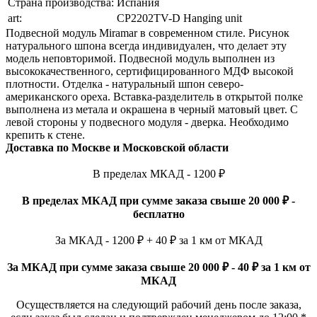
Страна производства:
Испания
art:
CP2202TV-D Hanging unit
Подвесной модуль Miramar в современном стиле. Рисунок
натурального шпона всегда индивидуален, что делает эту
модель неповторимой. Подвесной модуль выполнен из
высококачественного, сертифицированного МДФ высокой
плотности. Отделка - натуральный шпон северо-
американского ореха. Вставка-разделитель в открытой полке
выполнена из метала и окрашена в черный матовый цвет. С
левой стороны у подвесного модуля - дверка. Необходимо
крепить к стене.
Доставка по Москве и Московской области
В пределах МКАД - 1200 ₽
В пределах МКАД при сумме заказа свыше 20 000 ₽ -
бесплатно
За МКАД - 1200 ₽ + 40 ₽ за 1 км от МКАД
За МКАД при сумме заказа свыше 20 000 ₽ - 40 ₽ за 1 км от
МКАД
Осуществляется на следующий рабочий день после заказа,