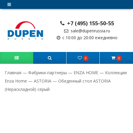
+7 (495) 155-50-55
sale@dupenrussia.ru
с 10:00 до 20:00 ежедневно
0
0
Главная
—
Фабрики-партнеры
—
ENZA HOME
—
Коллекции
Enza Home
—
ASTORIA
—
Обеденный стол ASTORIA
(Нераскладной) серый