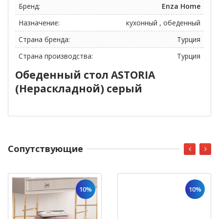
Бренд:
Enza Home
Назначение:
кухонный , обеденный
Страна бренда:
Турция
Страна производства:
Турция
Обеденный стол ASTORIA
(Нераскладной) серый
Cопутствующие
10%
10%