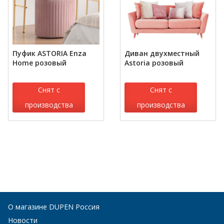
Пуфик ASTORIA Enza
Диван двухместный
Home розовый
Astoria розовый
Снят с
Снят с
производства
производства
О магазине DUPEN Россия
Новости