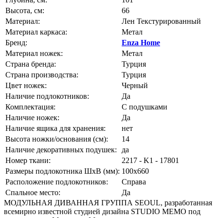
Высота, см:
66
Материал:
Лен Текстурированный
Материал каркаса:
Метал
Бренд:
Enza Home
Материал ножек:
Метал
Страна бренда:
Турция
Страна производства:
Турция
Цвет ножек:
Черный
Наличие подлокотников:
Да
Комплектация:
С подушками
Наличие ножек:
Да
Наличие ящика для хранения:
нет
Высота ножки/основания (см):
14
Наличие декоративных подушек:
да
Номер ткани:
2217 - K1 - 17801
Размеры подлокотника ШxВ (мм):
100x660
Расположение подлокотников:
Справа
Спальное место:
Да
МОДУЛЬНАЯ ДИВАННАЯ ГРУППА SEOUL, разработанная
всемирно известной студией дизайна STUDIO MEMO под