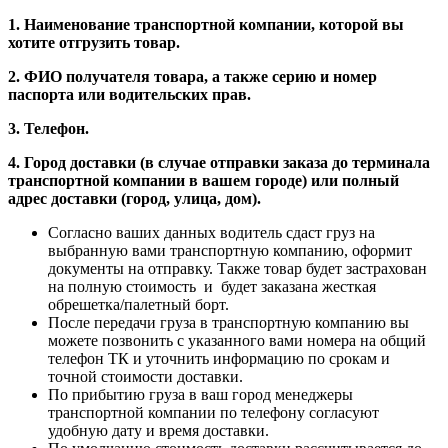
1. Наименование транспортной компании, которой вы
хотите отгрузить товар.
2. ФИО получателя товара, а также серию и номер
паспорта или водительских прав.
3. Телефон.
4. Город доставки (в случае отправки заказа до терминала
транспортной компании в вашем городе) или полный
адрес доставки (город, улица, дом).
Согласно ваших данных водитель сдаст груз на
выбранную вами транспортную компанию, оформит
документы на отправку. Также товар будет застрахован
на полную стоимость и будет заказана жесткая
обрешетка/палетный борт.
После передачи груза в транспортную компанию вы
можете позвонить с указанного вами номера на общий
телефон ТК и уточнить информацию по срокам и
точной стоимости доставки.
По прибытию груза в ваш город менеджеры
транспортной компании по телефону согласуют
удобную дату и время доставки.