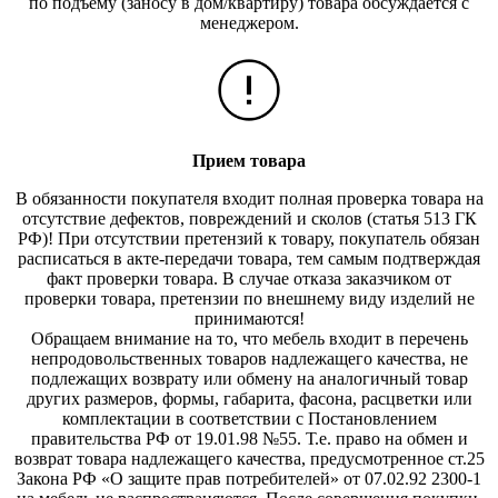
по подъему (заносу в дом/квартиру) товара обсуждается с
менеджером.
Прием товара
В обязанности покупателя входит полная проверка товара на
отсутствие дефектов, повреждений и сколов (статья 513 ГК
РФ)! При отсутствии претензий к товару, покупатель обязан
расписаться в акте-передачи товара, тем самым подтверждая
факт проверки товара. В случае отказа заказчиком от
проверки товара, претензии по внешнему виду изделий не
принимаются!
Обращаем внимание на то, что мебель входит в перечень
непродовольственных товаров надлежащего качества, не
подлежащих возврату или обмену на аналогичный товар
других размеров, формы, габарита, фасона, расцветки или
комплектации в соответствии с Постановлением
правительства РФ от 19.01.98 №55. Т.е. право на обмен и
возврат товара надлежащего качества, предусмотренное ст.25
Закона РФ «О защите прав потребителей» от 07.02.92 2300-1