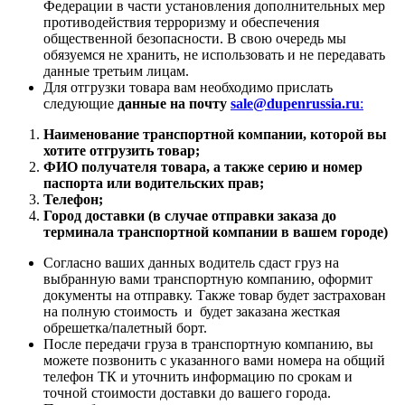
Федерации в части установления дополнительных мер
противодействия терроризму и обеспечения
общественной безопасности. В свою очередь мы
обязуемся не хранить, не использовать и не передавать
данные третьим лицам.
Для отгрузки товара вам необходимо прислать
следующие
данные на почту
sale@dupenrussia.ru
:
Наименование транспортной компании, которой вы
хотите отгрузить товар;
ФИО получателя товара, а также серию и номер
паспорта или водительских прав;
Телефон;
Город доставки (в случае отправки заказа до
терминала транспортной компании в вашем городе)
Согласно ваших данных водитель сдаст груз на
выбранную вами транспортную компанию, оформит
документы на отправку. Также товар будет застрахован
на полную стоимость и будет заказана жесткая
обрешетка/палетный борт.
После передачи груза в транспортную компанию, вы
можете позвонить с указанного вами номера на общий
телефон ТК и уточнить информацию по срокам и
точной стоимости доставки до вашего города.