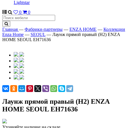
Lightstar
0
0
Главная
—
Фабрики-партнеры
—
ENZA HOME
—
Коллекции
Enza Home
—
SEOUL
—
Лаунж прямой правый (H2) ENZA
HOME SEOUL EH71636
Лаунж прямой правый (H2) ENZA
HOME SEOUL EH71636
Уточняйте наличие на складе