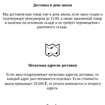
Доставка в день заказа
Мы доставим ваш товар уже в день заказа, если заказ создан и
подтвержден менеджером до 11:00, а также заказанный товар
в наличии на основном складе и не требует перемещения с
удаленного склада.
Несколько адресов доставки
Если заказ подразумевает несколько адресов доставки, то
каждый адрес рассчитывается отдельно. Если стоимость
заказа превышает 20 000
₽
, то оплата начинается со второго
адреса.