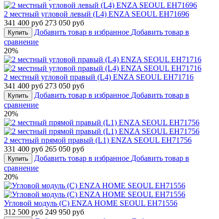
2 местный угловой левый (L4) ENZA SEOUL EH71696
341 400 руб
273 050 руб
Добавить товар в избранное
Добавить товар в
Купить
сравнение
20%
2 местный угловой правый (L4) ENZA SEOUL EH71716
341 400 руб
273 050 руб
Добавить товар в избранное
Добавить товар в
Купить
сравнение
20%
2 местный прямой правый (L1) ENZA SEOUL EH71756
331 400 руб
265 050 руб
Добавить товар в избранное
Добавить товар в
Купить
сравнение
20%
Угловой модуль (C) ENZA HOME SEOUL EH71556
312 500 руб
249 950 руб