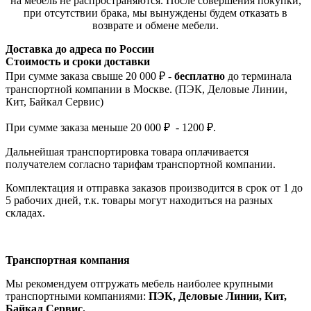
на мебель не распространяются. После совершения покупки,
при отсутствии брака, мы вынуждены будем отказать в
возврате и обмене мебели.
Доставка до адреса по России
Стоимость и сроки доставки
При сумме заказа свыше 20 000 ₽ -
бесплатно
до терминала
транспортной компании в Москве. (ПЭК, Деловые Линии,
Кит, Байкал Сервис)
При сумме заказа меньше 20 000 ₽ - 1200 ₽.
Дальнейшая транспортировка товара оплачивается
получателем согла
сно тарифам транспо
ртной компании.
Комплектация и отправка заказов производится в срок от 1 до
5 рабочих дней, т.к. товары могут находиться на разных
складах.
Транспортная компания
Мы рекомендуем отгружать мебель наиболее крупными
транспортными компаниями:
ПЭК, Деловые Линии, Кит,
Байкал Сервис.