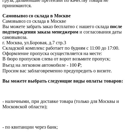
груза, дальнейшие претензии по качеству товара не
принимаются.
Самовывоз со склада в Москве
Самовывоз со склада в Москве
Вы можете забрать заказ бесплатно с нашего склада
после
подтверждения заказа менеджером
и согласования даты
самовывоза.
г. Москва, ул.Боровая, д.7 стр.3
Складской комплекс работает по будням с 11:00 до 17:00.
Оформление пропуска осуществляется на месте
:
В бюро пропусков слева от ворот возьмите пропуск;
Въезд на легковом автомобиле - 100 ₽;
Просим вас заблаговременно предупредить о визите.
Вы можете выбрать следующие виды оплаты товаров:
- наличными, при доставке товара (только для Москвы и
Московской области);
- по квитанции через банк;