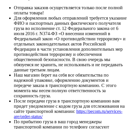
Отправка заказов осуществляется только после полной
оплаты товара!
Для оформления любых отправлений требуется указание
ФИО и паспортных данных фактического получателя
груза во исполнение ст. 12 Федерального закона от 6
июля 2016 г. N374-ФЗ «О внесении изменений в
Федеральный закон «О противодействии терроризму» и
отдельных законодательных актов Российской
Федерации в части установления дополнительных мер
противодействия терроризму и обеспечения
общественной безопасности. В свою очередь мы
обязуемся не хранить, не использовать и не передавать
данные третьим лицам.
Наш магазин берет на себя все обязательства по
надежной упаковке, оформлению документов и
передече заказа в транспортную компанию. С этого
момента мы несем полную ответственность за
сохранность груза.
После передачи груза в транспортную компанию вам
придет уведомление с кодом груза для отслеживания на
сайте транспортной компании:
https://pecom.ru/services-
are/order-status/
По прибытию груза в ваш город менеджеры
транспортной компании по телефону согласуют