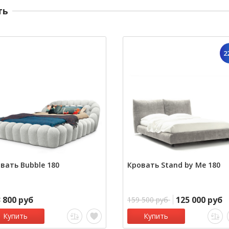
ть
2
вать Bubble 180
Кровать Stand by Me 180
 800 руб
125 000 руб
159 500 руб
Купить
Купить