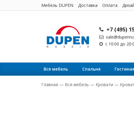
Мебель DUPEN
Доставка
Оплата
Диза
+7 (495) 1
sale@dupenrus
с 10:00 до 20
Вся мебель
Cпальня
Гостина
Главная
—
Вся мебель
—
Кровати
—
Кроват