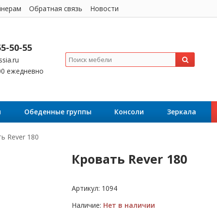
йнерам
Обратная связь
Новости
55-50-55
sia.ru
:00 ежедневно
я
Обеденные группы
Консоли
Зеркала
ь Rever 180
Кровать Rever 180
Артикул:
1094
Наличие:
Нет в наличии