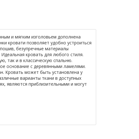
енным и мягким изголовьем дополнена
нки кровати позволяет удобно устроиться
й пошив, безупречные материалы
 Идеальная кровать для любого стиля.
ю, так и в классическую спальню.
ное основание с деревянными ламелями.
н. Кровать может быть установлена у
азличные варианты ткани в доступных
иях, являются приблизительными и могут