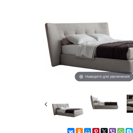
Наведите для увеличения