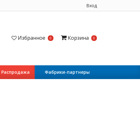
Вход
Избранное
Корзина
0
0
Распродажа
Фабрики-партнеры