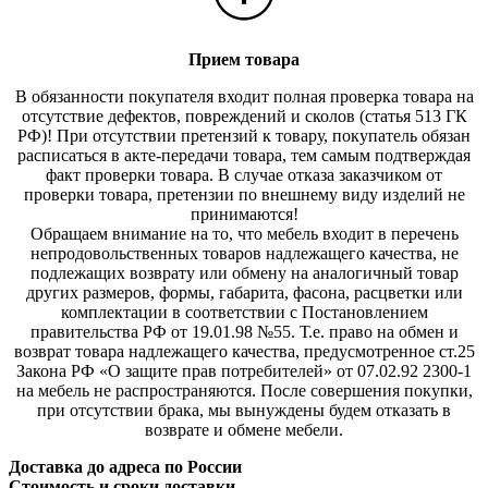
Прием товара
В обязанности покупателя входит полная проверка товара на
отсутствие дефектов, повреждений и сколов (статья 513 ГК
РФ)! При отсутствии претензий к товару, покупатель обязан
расписаться в акте-передачи товара, тем самым подтверждая
факт проверки товара. В случае отказа заказчиком от
проверки товара, претензии по внешнему виду изделий не
принимаются!
Обращаем внимание на то, что мебель входит в перечень
непродовольственных товаров надлежащего качества, не
подлежащих возврату или обмену на аналогичный товар
других размеров, формы, габарита, фасона, расцветки или
комплектации в соответствии с Постановлением
правительства РФ от 19.01.98 №55. Т.е. право на обмен и
возврат товара надлежащего качества, предусмотренное ст.25
Закона РФ «О защите прав потребителей» от 07.02.92 2300-1
на мебель не распространяются. После совершения покупки,
при отсутствии брака, мы вынуждены будем отказать в
возврате и обмене мебели.
Доставка до адреса по России
Стоимость и сроки доставки