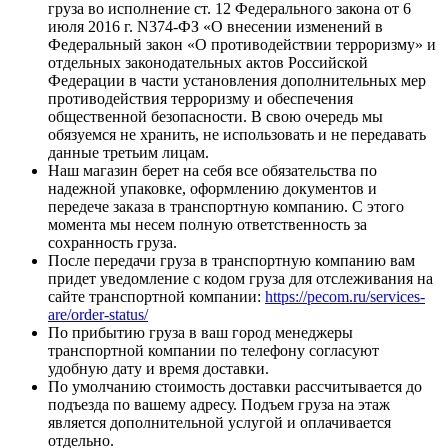
груза во исполнение ст. 12 Федерального закона от 6
июля 2016 г. N374-ФЗ «О внесении изменений в
Федеральный закон «О противодействии терроризму» и
отдельных законодательных актов Российской
Федерации в части установления дополнительных мер
противодействия терроризму и обеспечения
общественной безопасности. В свою очередь мы
обязуемся не хранить, не использовать и не передавать
данные третьим лицам.
Наш магазин берет на себя все обязательства по
надежной упаковке, оформлению документов и
передече заказа в транспортную компанию. С этого
момента мы несем полную ответственность за
сохранность груза.
После передачи груза в транспортную компанию вам
придет уведомление с кодом груза для отслеживания на
сайте транспортной компании:
https://pecom.ru/services-
are/order-status/
По прибытию груза в ваш город менеджеры
транспортной компании по телефону согласуют
удобную дату и время доставки.
По умолчанию стоимость доставки рассчитывается до
подъезда по вашему адресу. Подъем груза на этаж
является дополнительной услугой и оплачивается
отдельно.