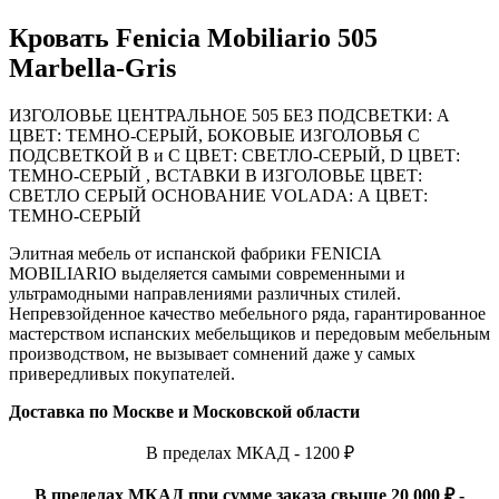
Кровать Fenicia Mobiliario 505
Marbella-Gris
ИЗГОЛОВЬЕ ЦЕНТРАЛЬНОЕ 505 БЕЗ ПОДСВЕТКИ: А
ЦВЕТ: ТЕМНО-СЕРЫЙ, БОКОВЫЕ ИЗГОЛОВЬЯ С
ПОДСВЕТКОЙ B и С ЦВЕТ: СВЕТЛО-СЕРЫЙ, D ЦВЕТ:
ТЕМНО-СЕРЫЙ , ВСТАВКИ В ИЗГОЛОВЬЕ ЦВЕТ:
СВЕТЛО СЕРЫЙ ОСНОВАНИЕ VOLADA: А ЦВЕТ:
ТЕМНО-СЕРЫЙ
Элитная мебель от испанской фабрики FENICIA
MOBILIARIO выделяется самыми современными и
ультрамодными направлениями различных стилей.
Непревзойденное качество мебельного ряда, гарантированное
мастерством испанских мебельщиков и передовым мебельным
производством, не вызывает сомнений даже у самых
привередливых покупателей.
Доставка по Москве и Московской области
В пределах МКАД - 1200 ₽
В пределах МКАД при сумме заказа свыше 20 000 ₽ -