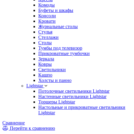
Комоды
Буфеты и шкафы
Консоли
Кровати
Журнальные столы
Стулья
Стеллажи
Столы
Тумбы под телевизор
Прикроватные тумбочки
Зеркала
Ковры
Светильники
Кашпо
Холсты и панно
Lightstar
Потолочные светильники Lightstar
Настенные светильники Lightstar
Торшеры Lightstar
Настольные и прикроватные светильники
Lightstar
Сравнение
Перейти к сравнению