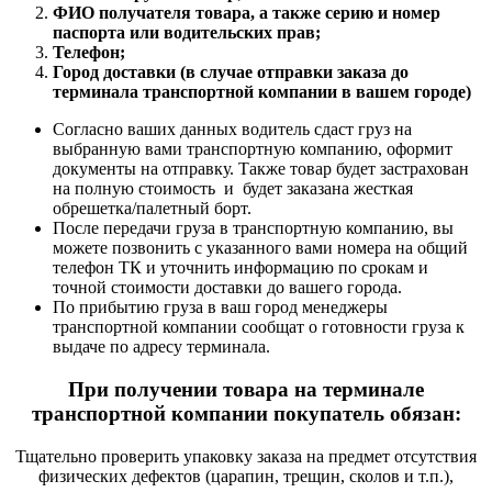
ФИО получателя товара, а также серию и номер
паспорта или водительских прав;
Телефон;
Город доставки (в случае отправки заказа до
терминала транспортной компании в вашем городе)
Согласно ваших данных водитель сдаст груз на
выбранную вами транспортную компанию, оформит
документы на отправку. Также товар будет застрахован
на полную стоимость и будет заказана жесткая
обрешетка/палетный борт.
После передачи груза в транспортную компанию, вы
можете позвонить с указанного вами номера на общий
телефон ТК и уточнить информацию по срокам и
точной стоимости доставки до вашего города.
По прибытию груза в ваш город менеджеры
транспортной компании сообщат о готовности груза к
выдаче по адресу терминала.
При получении товара на терминале
транспортной компании покупатель обязан:
Тщательно проверить упаковку заказа на предмет отсутствия
физических дефектов (царапин, трещин, сколов и т.п.),