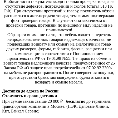
В обязанности покупателя входит полная проверка товара на
отсутствие дефектов, повреждений и сколов (статья 513 ГК
РФ)! При отсутствии претензий к товару, покупатель обязан
расписаться в акте-передачи товара, тем самым подтверждая
факт проверки товара. В случае отказа заказчиком от
проверки товара, претензии по внешнему виду изделий не
принимаются!
Обращаем внимание на то, что мебель входит в перечень
непродовольственных товаров надлежащего качества, не
подлежащих возврату или обмену на аналогичный товар
других размеров, формы, габарита, фасона, расцветки или
комплектации в соответствии с Постановлением
правительства РФ от 19.01.98 №55. Т.е. право на обмен и
возврат товара надлежащего качества, предусмотренное ст.25
Закона РФ «О защите прав потребителей» от 07.02.92 2300-1
на мебель не распространяются. После совершения покупки,
при отсутствии брака, мы вынуждены будем отказать в
возврате и обмене мебели.
Доставка до адреса по России
Стоимость и сроки доставки
При сумме заказа свыше 20 000 ₽ -
бесплатно
до терминала
транспортной компании в Москве. (ПЭК, Деловые Линии,
Кит, Байкал Сервис)