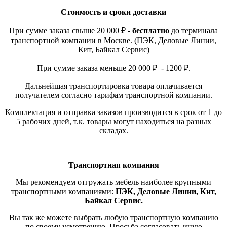
Стоимость и сроки доставки
При сумме заказа свыше 20 000 ₽ -
бесплатно
до терминала
транспортной компании в Москве. (ПЭК, Деловые Линии,
Кит, Байкал Сервис)
При сумме заказа меньше 20 000 ₽ - 1200 ₽.
Дальнейшая транспортировка товара оплачивается
получателем согласно тарифам транспортной компании.
Комплектация и отправка заказов производится в срок от 1 до
5 рабочих дней, т.к. товары могут находиться на разных
складах.
Транспортная компания
Мы рекомендуем отгружать мебель наиболее крупными
транспортными компаниями:
ПЭК, Деловые Линии, Кит,
Байкал Сервис.
Вы так же можете выбрать любую транспортную компанию
по своему усмотрению. Просьба согласовать иную