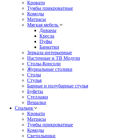
Кровати
Тумбы прикроватные
Комоды
Матрасы
Мягкая мебель
Диваны
Кресла
Пуфы
Банкетки
Зеркала интерьерные
Настенные и ТВ Модули
Столы-Консоли
Журнальные столики
Столы
Стулья
Барные и полубарные стулья
Буфеты
Стеллажи
Вешалки
Cпальня
Кровати
Матрасы
Тумбы прикроватные
Комоды
Светильники