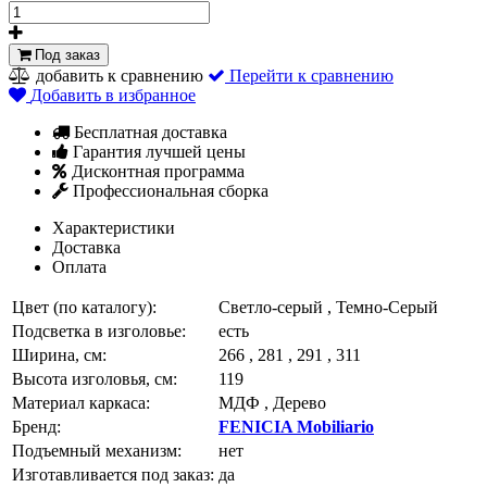
Под заказ
добавить к сравнению
Перейти к сравнению
Добавить в избранное
Бесплатная доставка
Гарантия лучшей цены
Дисконтная программа
Профессиональная сборка
Характеристики
Доставка
Оплата
Цвет (по каталогу):
Светло-серый , Темно-Серый
Подсветка в изголовье:
есть
Ширина, см:
266 , 281 , 291 , 311
Высота изголовья, см:
119
Материал каркаса:
МДФ , Дерево
Бренд:
FENICIA Mobiliario
Подъемный механизм:
нет
Изготавливается под заказ:
да