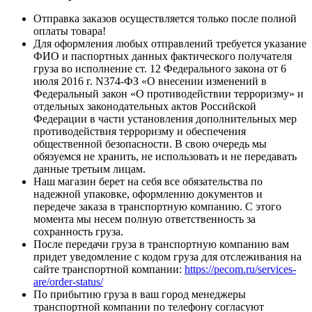
Отправка заказов осуществляется только после полной
оплаты товара!
Для оформления любых отправлений требуется указание
ФИО и паспортных данных фактического получателя
груза во исполнение ст. 12 Федерального закона от 6
июля 2016 г. N374-ФЗ «О внесении изменений в
Федеральный закон «О противодействии терроризму» и
отдельных законодательных актов Российской
Федерации в части установления дополнительных мер
противодействия терроризму и обеспечения
общественной безопасности. В свою очередь мы
обязуемся не хранить, не использовать и не передавать
данные третьим лицам.
Наш магазин берет на себя все обязательства по
надежной упаковке, оформлению документов и
передече заказа в транспортную компанию. С этого
момента мы несем полную ответственность за
сохранность груза.
После передачи груза в транспортную компанию вам
придет уведомление с кодом груза для отслеживания на
сайте транспортной компании:
https://pecom.ru/services-
are/order-status/
По прибытию груза в ваш город менеджеры
транспортной компании по телефону согласуют