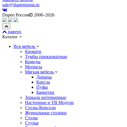
sale@dupenrussia.ru
Dupen Россия
2000–2026
наверх
Каталог
Вся мебель
Кровати
Тумбы прикроватные
Комоды
Матрасы
Мягкая мебель
Диваны
Кресла
Пуфы
Банкетки
Зеркала интерьерные
Настенные и ТВ Модули
Столы-Консоли
Журнальные столики
Столы
Стулья