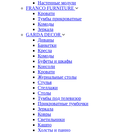
Настенные модули
FRANCO FURNITURE
Кровати
Тумбы прикроватные
Комоды
Зеркала
GARDA DECOR
Диваны
Банкетки
Кресла
Комоды
Буфеты и шкафы
Консоли
Кровати
Журнальные столы
Стулья
Стеллажи
Столы
Тумбы под телевизор
Прикроватные тумбочки
Зеркала
Ковры
Светильники
Кашпо
Холсты и панно