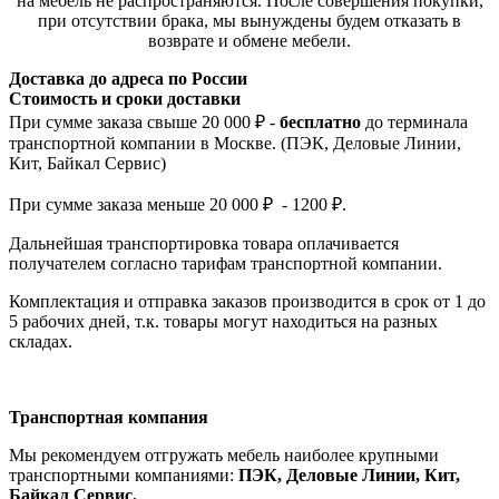
на мебель не распространяются. После совершения покупки,
при отсутствии брака, мы вынуждены будем отказать в
возврате и обмене мебели.
Доставка до адреса по России
Стоимость и сроки доставки
При сумме заказа свыше 20 000 ₽ -
бесплатно
до терминала
транспортной компании в Москве. (ПЭК, Деловые Линии,
Кит, Байкал Сервис)
При сумме заказа меньше 20 000 ₽ - 1200 ₽.
Дальнейшая транспортировка товара оплачивается
получателем согла
сно тарифам транспо
ртной компании.
Комплектация и отправка заказов производится в срок от 1 до
5 рабочих дней, т.к. товары могут находиться на разных
складах.
Транспортная компания
Мы рекомендуем отгружать мебель наиболее крупными
транспортными компаниями:
ПЭК, Деловые Линии, Кит,
Байкал Сервис.