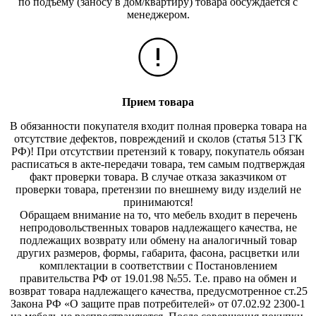
по подъему (заносу в дом/квартиру) товара обсуждается с
менеджером.
Прием товара
В обязанности покупателя входит полная проверка товара на
отсутствие дефектов, повреждений и сколов (статья 513 ГК
РФ)! При отсутствии претензий к товару, покупатель обязан
расписаться в акте-передачи товара, тем самым подтверждая
факт проверки товара. В случае отказа заказчиком от
проверки товара, претензии по внешнему виду изделий не
принимаются!
Обращаем внимание на то, что мебель входит в перечень
непродовольственных товаров надлежащего качества, не
подлежащих возврату или обмену на аналогичный товар
других размеров, формы, габарита, фасона, расцветки или
комплектации в соответствии с Постановлением
правительства РФ от 19.01.98 №55. Т.е. право на обмен и
возврат товара надлежащего качества, предусмотренное ст.25
Закона РФ «О защите прав потребителей» от 07.02.92 2300-1