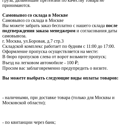
груза, дальнейшие претензии по качеству товара не
принимаются.
Самовывоз со склада в Москве
Самовывоз со склада в Москве
Вы можете забрать заказ бесплатно с нашего склада
после
подтверждения заказа менеджером
и согласования даты
самовывоза.
г. Москва, ул.Боровая, д.7 стр.3
Складской комплекс работает по будням с 11:00 до 17:00.
Оформление пропуска осуществляется на месте
:
В бюро пропусков слева от ворот возьмите пропуск;
Въезд на легковом автомобиле - 100 ₽;
Просим вас заблаговременно предупредить о визите.
Вы можете выбрать следующие виды оплаты товаров:
- наличными, при доставке товара (только для Москвы и
Московской области);
- по квитанции через банк;