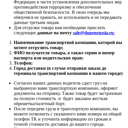
Федерации в части установления дополнительных мер
противодействия терроризму и обеспечения
общественной безопасности. В свою очередь мы
обязуемся не хранить, не использовать и не передавать
данные третьим лицам.
Для отгрузки товара вам необходимо прислать
следующие
данные на почту
sale@dupenrussia.ru
:
Наименование транспортной компании, которой вы
хотите отгрузить товар;
ФИО получателя товара, а также серию и номер
паспорта или водительских прав;
Телефон;
Город доставки (в случае отправки заказа до
терминала транспортной компании в вашем городе)
Согласно ваших данных водитель сдаст груз на
выбранную вами транспортную компанию, оформит
документы на отправку. Также товар будет застрахован
на полную стоимость и будет заказана жесткая
обрешетка/палетный борт.
После передачи груза в транспортную компанию, вы
можете позвонить с указанного вами номера на общий
телефон ТК и уточнить информацию по срокам и
точной стоимости доставки до вашего города.