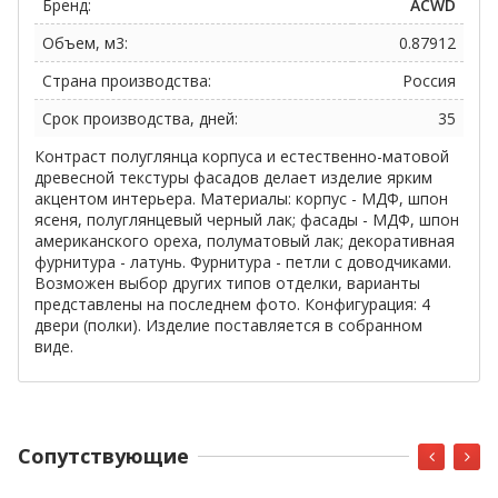
Бренд:
ACWD
Объем, м3:
0.87912
Страна производства:
Россия
Срок производства, дней:
35
Контраст полуглянца корпуса и естественно-матовой
древесной текстуры фасадов делает изделие ярким
акцентом интерьера. Материалы: корпус - МДФ, шпон
ясеня, полуглянцевый черный лак; фасады - МДФ, шпон
американского ореха, полуматовый лак; декоративная
фурнитура - латунь. Фурнитура - петли с доводчиками.
Возможен выбор других типов отделки, варианты
представлены на последнем фото. Конфигурация: 4
двери (полки). Изделие поставляется в собранном
виде.
Cопутствующие