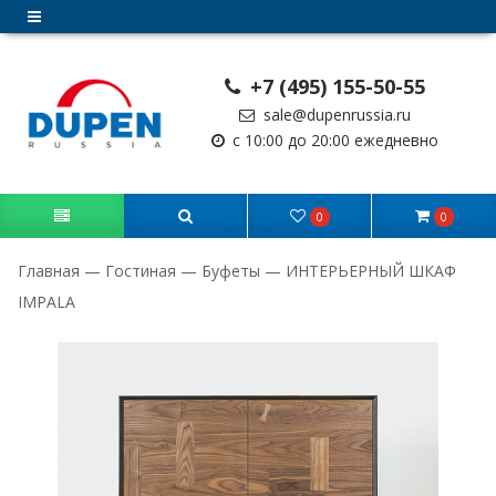
+7 (495) 155-50-55
sale@dupenrussia.ru
с 10:00 до 20:00 ежедневно
0
0
Главная
—
Гостиная
—
Буфеты
—
ИНТЕРЬЕРНЫЙ ШКАФ
IMPALA