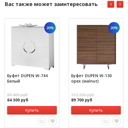
Вас также может заинтересовать
20%
20%
Буфет DUPEN W-744
Буфет DUPEN W-130
Белый
орех (walnut)
80 400 руб
112 200 руб
64 300 руб
89 700 руб
Купить
Купить