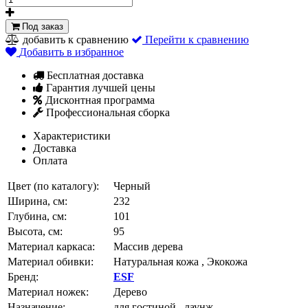
Под заказ
добавить к сравнению
Перейти к сравнению
Добавить в избранное
Бесплатная доставка
Гарантия лучшей цены
Дисконтная программа
Профессиональная сборка
Характеристики
Доставка
Оплата
Цвет (по каталогу):
Черный
Ширина, см:
232
Глубина, см:
101
Высота, см:
95
Материал каркаса:
Массив дерева
Материал обивки:
Натуральная кожа , Экокожа
Бренд:
ESF
Материал ножек:
Дерево
Назначение:
для гостиной , лаунж