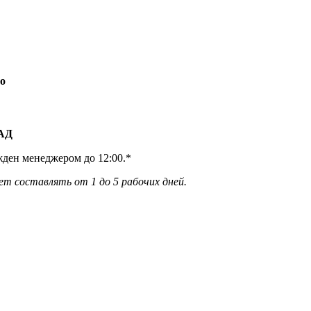
о
КАД
жден менеджером до 12:00.*
ет составлять от 1 до 5 рабочих дней.