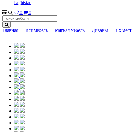
Lightstar
0
0
Главная
—
Вся мебель
—
Мягкая мебель
—
Диваны
—
3-х мес