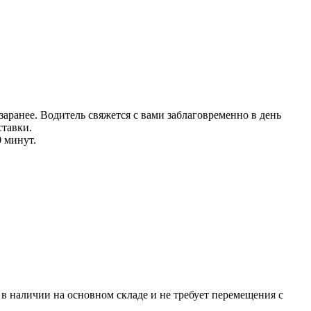
аранее. Водитель свяжется с вами заблаговреме
нно в день
тавки.
0 минут.
р в наличии на основном складе и не требует перемещения с