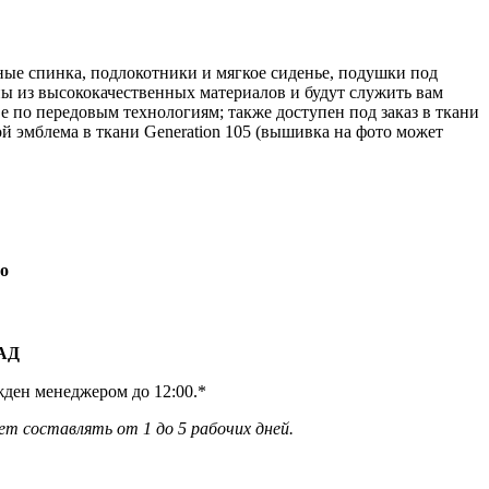
ые спинка, подлокотники и мягкое сиденье, подушки под
ны из высококачественных материалов и будут служить вам
 по передовым технологиям; также доступен под заказ в ткани
й эмблема в ткани Generation 105 (вышивка на фото может
о
КАД
жден менеджером до 12:00.*
ет составлять от 1 до 5 рабочих дней.