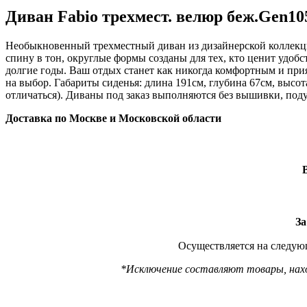
Диван Fabio трехмест. велюр беж.Gen10
Необыкновенный трехместный диван из дизайнерской коллекции
спину в тон, округлые формы созданы для тех, кто ценит удоб
долгие годы. Ваш отдых станет как никогда комфортным и прия
на выбор. Габариты сиденья: длина 191см, глубина 67см, высо
отличаться). Диваны под заказ выполняются без вышивки, под
Доставка по Москве и Московской области
За
Осуществляется на следующ
*Исключение составляют товары, наход