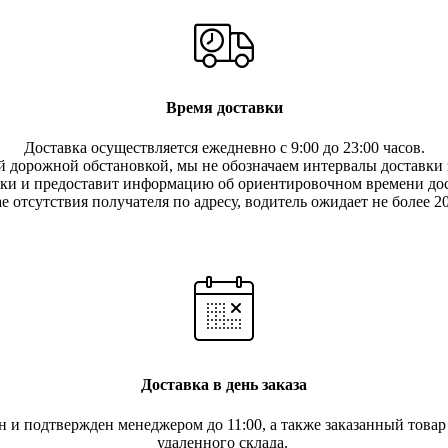
Время доставки
Доставка осуществляется ежедневно с 9:00 до 23:00 часов.
 дорожной обстановкой, мы не обозначаем интервалы доставки з
вки и предоставит информацию об ориентировочном времени дос
е отсутствия получателя по ад
ресу, водитель ожидает не более 2
Доставка в день заказа
ан и подтвержден менеджером до 11:00, а также заказанный това
удаленного склада.