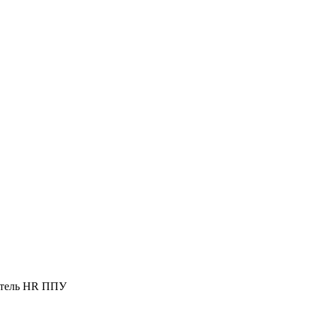
нитель HR ППУ