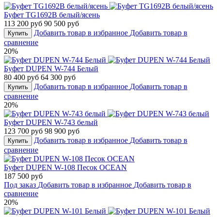
Буфет TG1692B белый/ясень
113 200 руб
90 500 руб
Добавить товар в избранное
Добавить товар в
Купить
сравнение
20%
Буфет DUPEN W-744 Белый
80 400 руб
64 300 руб
Добавить товар в избранное
Добавить товар в
Купить
сравнение
20%
Буфет DUPEN W-743 белый
123 700 руб
98 900 руб
Добавить товар в избранное
Добавить товар в
Купить
сравнение
Буфет DUPEN W-108 Песок OCEAN
187 500 руб
Под заказ
Добавить товар в избранное
Добавить товар в
сравнение
20%