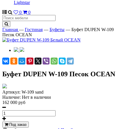
Lightstar
0
0
Главная
—
Гостиная
—
Буфеты
—
Буфет DUPEN W-109
Песок OCEAN
Буфет DUPEN W-109 Песок OCEAN
Артикул:
W-109 sand
Наличие:
Нет в наличии
162 000 руб
Под заказ