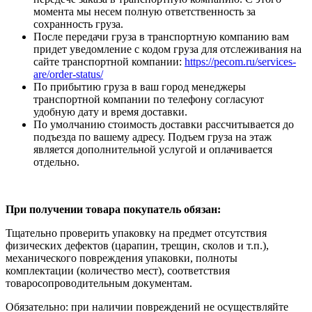
момента мы несем полную ответственность за
сохранность груза.
После передачи груза в транспортную компанию вам
придет уведомление с кодом груза для отслеживания на
сайте транспортной компании:
https://pecom.ru/services-
are/order-status/
По прибытию груза в ваш город менеджеры
транспортной компании по телефону согласуют
удобную дату и время доставки.
По умолчанию стоимость доставки рассчитывается до
подъезда по вашему адресу. Подъем груза на этаж
является дополнительной услугой и оплачивается
отдельно.
При получении товара покупатель обязан:
Тщательно проверить упаковку на предмет отсутствия
физических дефектов (царапин, трещин, сколов и т.п.),
механического повреждения упаковки, полноты
комплектации (количество мест), соответствия
товаросопроводительным документам.
Обязательно: при наличии повреждений не осуществляйте