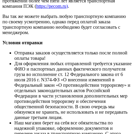
протяжении более чем пяти лет является транспортная
компания ПЭК (
https://pecom.ru)
.
Вы так же можете выбрать любую транспортную компанию
по своему усмотрению, однако перед оплатой заказа
транспортную компанию необходимо будет согласовать с
менеджером.
Условия отправки
Отправка заказов осуществляется только после полной
оплаты товара!
Для оформления любых отправлений требуется указание
ФИО и паспортных данных фактического получателя
груза во исполнение ст. 12 Федерального закона от 6
июля 2016 г. N374-ФЗ «О внесении изменений в
Федеральный закон «О противодействии терроризму» и
отдельных законодательных актов Российской
Федерации в части установления дополнительных мер
противодействия терроризму и обеспечения
общественной безопасности. В свою очередь мы
обязуемся не хранить, не использовать и не передавать
данные третьим лицам.
Наш магазин берет на себя все обязательства по
надежной упаковке, оформлению документов и
передече заказа в транспортную компанию. С этого