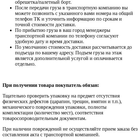
обрешетка/палетный борт.
После передачи груза в транспортную компанию вы
можете позвонить с указанного вами номера на общий
телефон ТК и уточнить информацию по срокам и
точной стоимости доставки.
По прибытию груза в ваш город менеджеры
транспортной компании по телефону согласуют
удобную дату и время доставки.
По умолчанию стоимость доставки рассчитывается до
подъезда по вашему адресу. Подъем груза на этаж
является дополнительной услугой и оплачивается
отдельно.
При получении товара покупатель обязан:
Тщательно проверить упаковку на предмет отсутствия
физических дефектов (царапин, трещин, вмятин и т.п.),
механического повреждения упаковки, полноты
комплектации (количество мест), соответствия
товаросопроводительным документам.
При наличии повреждений не осуществляйте прием заказа без
составления акта с транспортной компанией.