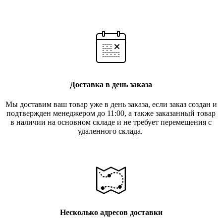
Доставка в день заказа
Мы доставим ваш товар уже в день заказа, если заказ создан и
подтвержден менеджером до 11:00, а также заказанный товар
в наличии на основном складе и не требует перемещения с
удаленного склада.
Несколько адресов доставки