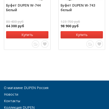
Буфет DUPEN W-744
Буфет DUPEN W-743
Белый
белый
80 400 руб
123 700 руб
64 300 руб
98 900 руб
Купить
Купить
О магазине DUPEN Россия
Новости
Контакты
Коллекция DUPEN