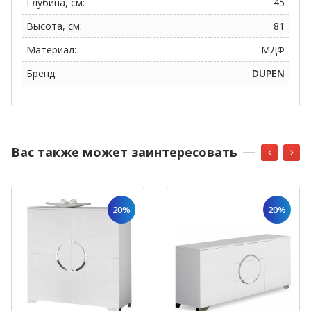
Глубина, см:
45
Высота, см:
81
Материал:
МДФ
Бренд:
DUPEN
Вас также может заинтересовать
20%
20%