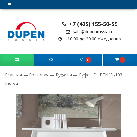
+7 (495) 155-50-55
sale@dupenrussia.ru
с 10:00 до 20:00 ежедневно
0
0
Главная
—
Гостиная
—
Буфеты
—
Буфет DUPEN W-103
Белый