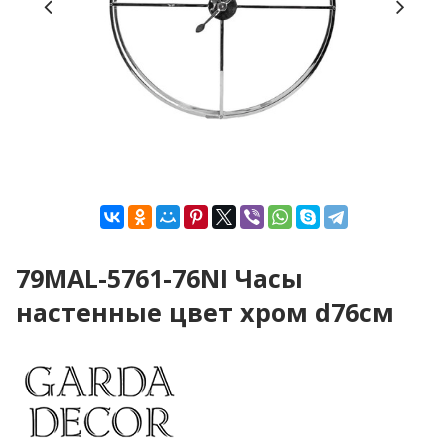
79MAL-5761-76NI Часы
настенные цвет хром d76см