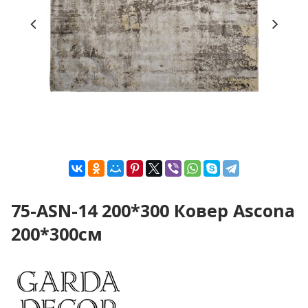
75-ASN-14 200*300 Ковер Ascona
200*300см