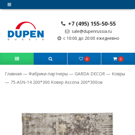
+7 (495) 155-50-55
sale@dupenrussia.ru
с 10:00 до 20:00 ежедневно
0
0
Главная
—
Фабрики-партнеры
—
GARDA DECOR
—
Ковры
—
75-ASN-14 200*300 Ковер Ascona 200*300см