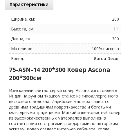
Характеристики
Ширина, см:
200
Высота, см:
1.1
Длина, см:
300
Материал:
100% вискоза
Бренд:
Garda Decor
75-ASN-14 200*300 Ковер Ascona
200*300см
Изысканный светло-серый ковер Ascona изготовлен в
Индии на ручном ткацком станке из гипоаллергенного
вискозного волокна. Индийские мастера славятся
древними традициями ковроткачества и богатыми
культурными традициями. Мягкий и шелковистый ковер
из высококачественных материалов выполнен в
соответствии со строгими стандартами по авторским
эскизам. Ковер сделает интерьер кабинета, холла,