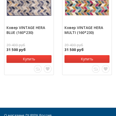
Ковер VINTAGE HERA
Ковер VINTAGE HERA
BLUE (160*230)
MULTI (160*230)
39 400 руб
39 400 руб
31 500 руб
31 500 руб
Купить
Купить
О магазине DUPEN Россия