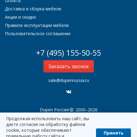
Оплата
Доставка и сборка мебели
Акции и скидки
Правила эксплуатации мебели
Пользовательское соглашение
+7 (495) 155-50-55
Заказать звонок
sale@dupenrussia.ru
Dupen Россия
2000–2026
Продолжая использовать наш сайт, вы
даете согласие на обработку файлов
cookie, которые обеспечивают
Принять
правильную работу сайта и