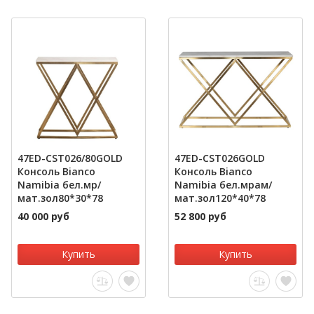
47ED-CST026/80GOLD
47ED-CST026GOLD
Консоль Bianco
Консоль Bianco
Namibia бел.мр/
Namibia бел.мрам/
мат.зол80*30*78
мат.зол120*40*78
40 000 руб
52 800 руб
Купить
Купить