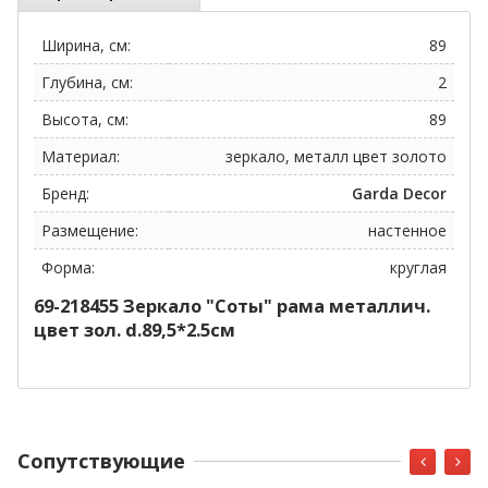
Ширина, см:
89
Глубина, см:
2
Высота, см:
89
Материал:
зеркало, металл цвет золото
Бренд:
Garda Decor
Размещение:
настенное
Форма:
круглая
69-218455 Зеркало "Соты" рама металлич.
цвет зол. d.89,5*2.5см
Cопутствующие