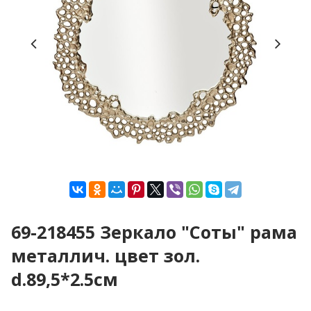
69-218455 Зеркало "Соты" рама
металлич. цвет зол.
d.89,5*2.5см