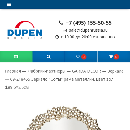
+7 (495) 155-50-55
sale@dupenrussia.ru
с 10:00 до 20:00 ежедневно
0
0
Главная
—
Фабрики-партнеры
—
GARDA DECOR
—
Зеркала
—
69-218455 Зеркало "Соты" рама металлич. цвет зол.
d.89,5*2.5см