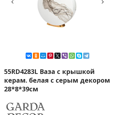
55RD4283L Ваза с крышкой
керам. белая с серым декором
28*8*39см