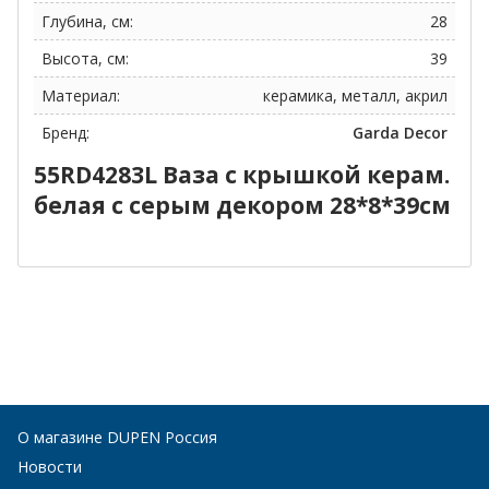
Глубина, см:
28
Высота, см:
39
Материал:
керамика, металл, акрил
Бренд:
Garda Decor
55RD4283L Ваза с крышкой керам.
белая с серым декором 28*8*39см
О магазине DUPEN Россия
Новости