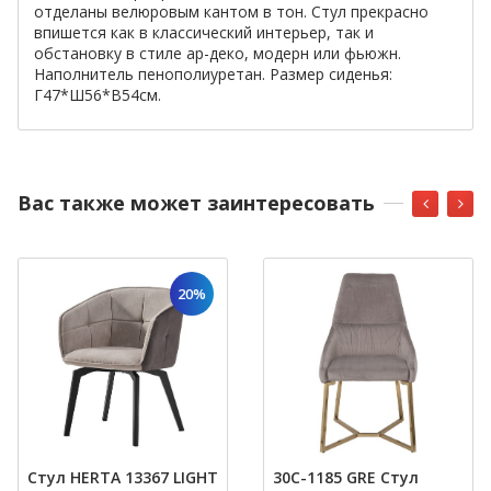
отделаны велюровым кантом в тон. Стул прекрасно
впишется как в классический интерьер, так и
обстановку в стиле ар-деко, модерн или фьюжн.
Наполнитель пенополиуретан. Размер сиденья:
Г47*Ш56*В54см.
Вас также может заинтересовать
20%
Стул HERTA 13367 LIGHT
30C-1185 GRE Стул