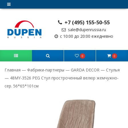
+7 (495) 155-50-55
sale@dupenrussia.ru
с 10:00 до 20:00 ежедневно
0
0
Главная
—
Фабрики-партнеры
—
GARDA DECOR
—
Стулья
—
48MY-3526 PEG Стул простроченный велюр жемчужно-
сер. 56*65*101см