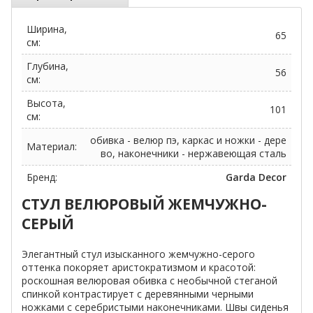
Ширина,
65
см:
Глубина,
56
см:
Высота,
101
см:
обивка - велюр пэ, каркас и ножки - дере
Материал:
во, наконечники - нержавеющая сталь
Бренд:
Garda Decor
СТУЛ ВЕЛЮРОВЫЙ ЖЕМЧУЖНО-
СЕРЫЙ
Элегантный стул изысканного жемчужно-серого
оттенка покоряет аристократизмом и красотой:
роскошная велюровая обивка с необычной стеганой
спинкой контрастирует с деревянными черными
ножками с серебристыми наконечниками. Швы сиденья