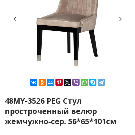
48MY-3526 PEG Стул
простроченный велюр
жемчужно-сер. 56*65*101см