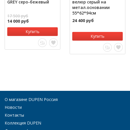
GREY серо-бежевый
велюр серый на
метал.основании
55*62*94см
17 500 руб
24 400 руб
14 000 руб
Купить
Купить
О магазине DUPEN Россия
Новости
Контакты
Коллекция DUPEN